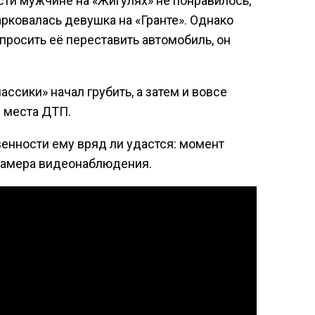
ти мужчине на «Жигулях» не понравилось,
рковалась девушка на «Гранте». Однако
просить её переставить автомобиль, он
ассики» начал грубить, а затем и вовсе
с места ДТП.
венности ему вряд ли удастся: момент
камера видеонаблюдения.