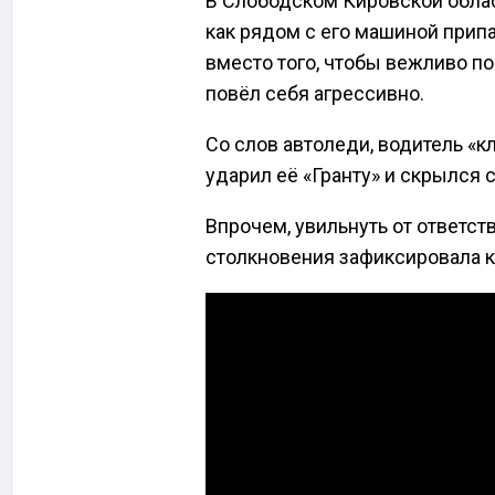
В Слободском Кировской облас
как рядом с его машиной припа
вместо того, чтобы вежливо по
повёл себя агрессивно.
Со слов автоледи, водитель «кл
ударил её «Гранту» и скрылся 
Впрочем, увильнуть от ответст
столкновения зафиксировала 