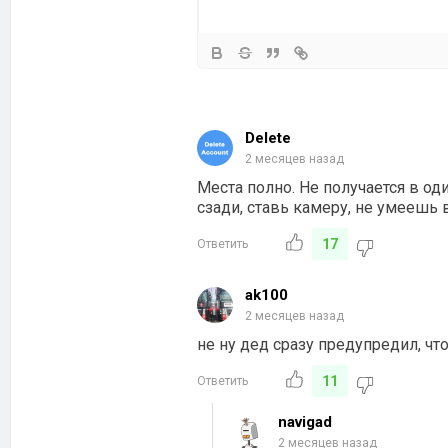
Delete
2 месяцев назад
Места полно. Не получается в од
сзади, ставь камеру, не умеешь 
17
Ответить
ak100
2 месяцев назад
не ну дед сразу предупредил, чт
11
Ответить
navigad
2 месяцев назад