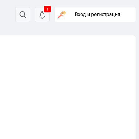
1
Вход
и регистрация