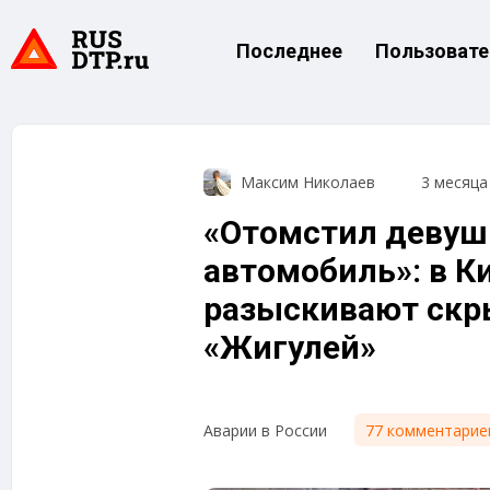
Последнее
Пользовате
Максим Николаев
3 месяца
«Отомстил девуш
автомобиль»: в К
разыскивают скр
«Жигулей»
77 комментарие
Аварии в России