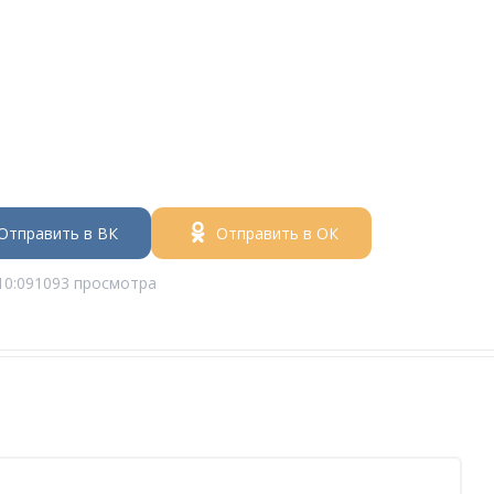
Отправить в ВК
Отправить в ОК
10:09
1093 просмотра