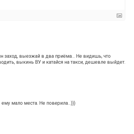
ин заход, выезжай в два приёма… Не видишь, что
водить, выкинь ВУ и катайся на такси, дешевле выйдет.
о ему мало места. Не поверила…)))