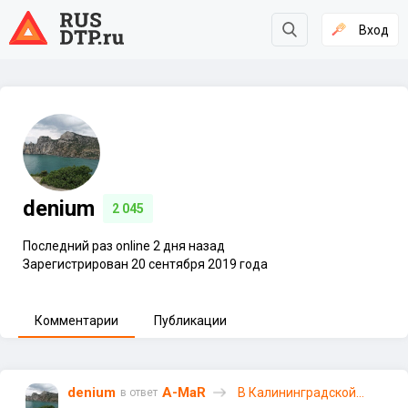
Вход
denium
2 045
Последний раз online 2 дня назад
Зарегистрирован 20 сентября 2019 года
Комментарии
Публикации
denium
A-MaR
В Калининградской
в ответ