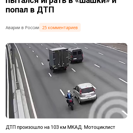
пытался играть в «шашки» и
попал в ДТП
25 комментариев
Аварии в России
ДТП произошло на 103 км МКАД. Мотоциклист