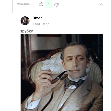
1
Ответить
Bizon
1 год назад
трубку