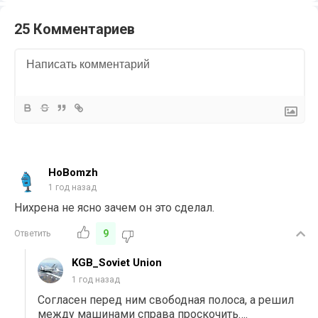
25 Комментариев
HoBomzh
1 год назад
Нихрена не ясно зачем он это сделал.
9
Ответить
KGB_Soviet Union
1 год назад
Согласен перед ним свободная полоса, а решил
между машинами справа проскочить….