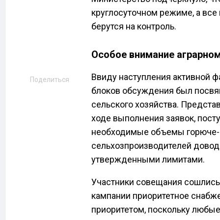
круглосуточном режиме, а все
берутся на контроль.
Особое внимание аграрном
Ввиду наступления активной ф
Поделиться
блоков обсуждения был посв
сельского хозяйства. Предста
ходе выполнения заявок, посту
необходимые объемы горюче-
сельхозпроизводителей доводя
утвержденными лимитами.
Участники совещания сошлись 
кампании приоритетное снабж
приоритетом, поскольку любые