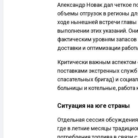
Александр Новак дал четкое 
объемы отгрузок в регионы дл
ходе нынешней встречи главы 
выполнении этих указаний. Он
фактическим уровням запасов 
доставки и оптимизации работ
Критически важным аспектом 
поставками экстренных служб 
спасательных бригад) и социал
больницы и котельные, работа 
Ситуация на юге страны
Отдельная сессия обсуждения
где в летние месяцы традицио
потребления топлива в связи с