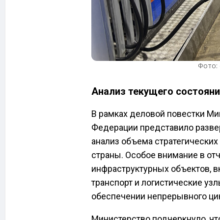
Фото: 
Анализ текущего состояни
В рамках деловой повестки Ми
Федерации представило разве
анализ объема стратегических
страны. Особое внимание в от
инфраструктурных объектов, 
транспорт и логистические узл
обеспечении непрерывного цик
Министерство подчеркнуло, что