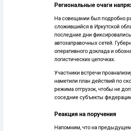
Региональные очаги напр
На совещании был подробно р
сложившийся в Иркутской облас
последние дни фиксировались
автозаправочных сетей. Губер
оперативного доклада и обозн
логистических цепочках.
Участники встречи проанализ
наметили план действий по с
режима отгрузок, чтобы не до
соседние субъекты федерации
Реакция на поручения
Напомним, что на предыдущем