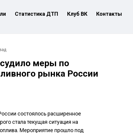
ли
Статистика ДТП
Клуб ВК
Контакты
зад
бсудило меры по
пливного рынка России
 России состоялось расширенное
рого стала текущая ситуация на
топлива. Мероприятие прошло под