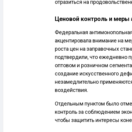
отразиться на продовольствен
Ценовой контроль и меры 
Федеральная антимонопольная
акцентировала внимание на м
роста цен на заправочных ста
подтвердили, что ежедневно п
оптовом и розничном сегментах
создание искусственного дефи
незамедлительно применяютс
воздействия.
Отдельным пунктом было отмеч
контроль за соблюдением эко
чтобы защитить интересы коне