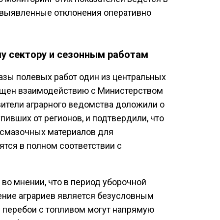
 выявленные отклонения оперативно
у сектору и сезонным работам
азы полевых работ один из центральных
ящен взаимодействию с Министерством
вители аграрного ведомства доложили о
пивших от регионов, и подтвердили, что
смазочных материалов для
тся в полном соответствии с
во мнении, что в период уборочной
ение аграриев является безусловным
 перебои с топливом могут напрямую