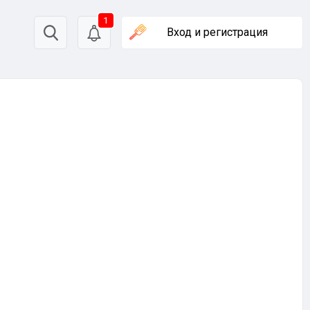
1
Вход
и регистрация