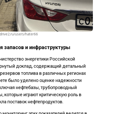
drive2.ru/users/hater66
я запасов и инфраструктуры
нистерство энергетики Российской
рнутый доклад, содержащий детальный
 резервов топлива в различных регионах
чете было уделено оценке надежности
включая нефтебазы, трубопроводный
ы, которые играют критическую роль в
ла поставок нефтепродуктов.
 мониторинг этих показателей ведется в