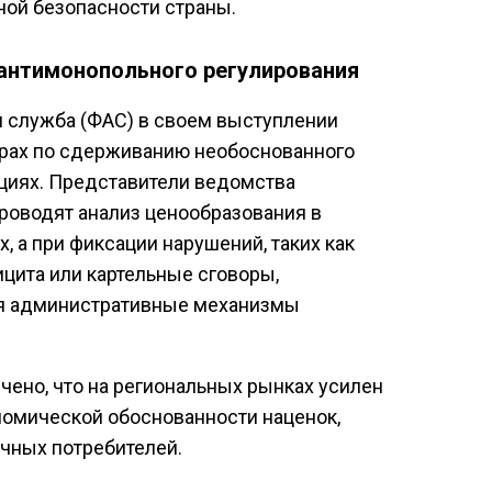
ной безопасности страны.
антимонопольного регулирования
 служба (ФАС) в своем выступлении
ерах по сдерживанию необоснованного
нциях. Представители ведомства
роводят анализ ценообразования в
, а при фиксации нарушений, таких как
цита или картельные сговоры,
я административные механизмы
ено, что на региональных рынках усилен
номической обоснованности наценок,
чных потребителей.