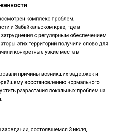
яженности
ассмотрен комплекс проблем,
ти и Забайкальском крае, где в
 затруднения с регулярным обеспечением
наторы этих территорий получили слово для
ачили конкретные узкие места в
ировали причины возникших задержек и
корейшему восстановлению нормального
пустить разрастания локальных проблем на
.
 заседании, состоявшемся 3 июля,