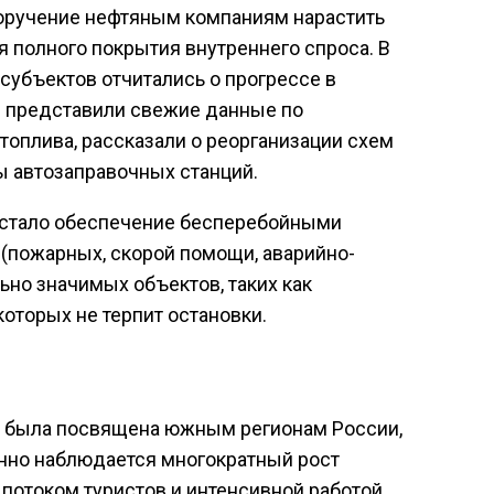
поручение нефтяным компаниям нарастить
я полного покрытия внутреннего спроса. В
субъектов отчитались о прогрессе в
и представили свежие данные по
топлива, рассказали о реорганизации схем
ы автозаправочных станций.
стало обеспечение бесперебойными
(пожарных, скорой помощи, аварийно-
ьно значимых объектов, таких как
которых не терпит остановки.
 была посвящена южным регионам России,
нно наблюдается многократный рост
 потоком туристов и интенсивной работой