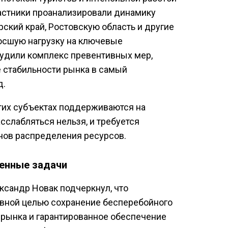
астники проанализировали динамику
ский край, Ростовскую область и другие
осшую нагрузку на ключевые
судили комплекс превентивных мер,
 стабильности рынка в самый
д.
этих субъектах поддерживаются на
сслабляться нельзя, и требуется
нов распределения ресурсов.
ленные задачи
ксандр Новак подчеркнул, что
авной целью сохранение бесперебойного
рынка и гарантированное обеспечение