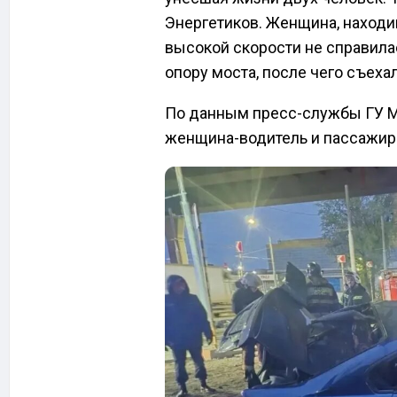
Энергетиков. Женщина, находив
высокой скорости не справила
опору моста, после чего съехал
По данным пресс-службы ГУ М
женщина-водитель и пассажир