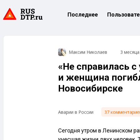
Последнее
Пользовате
Максим Николаев
3 месяца
«Не справилась с
и женщина погибл
Новосибирске
37 комментарие
Аварии в России
Сегодня утром в Ленинском ра
унесшая жизни двух человек. 