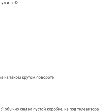
янул и…» ©
ка на таком крутом повороте.
Я обычно сам на пустой коробке, из под телевизора