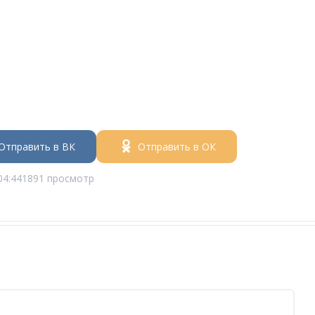
Отправить в ВК
Отправить в ОК
04:44
1891 просмотр