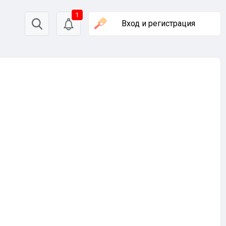
1
Вход
и регистрация