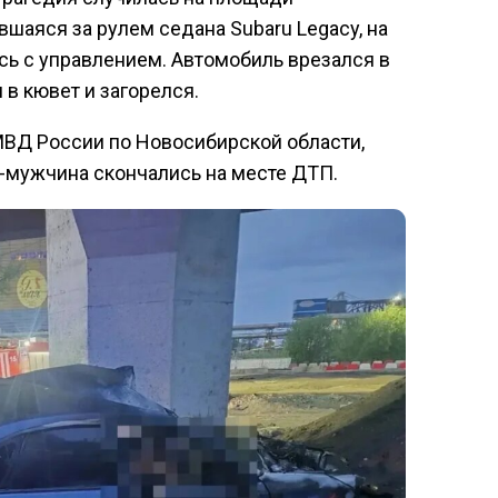
шаяся за рулем седана Subaru Legacy, на
сь с управлением. Автомобиль врезался в
 в кювет и загорелся.
ВД России по Новосибирской области,
-мужчина скончались на месте ДТП.