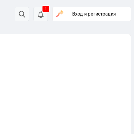
1
Вход
и регистрация