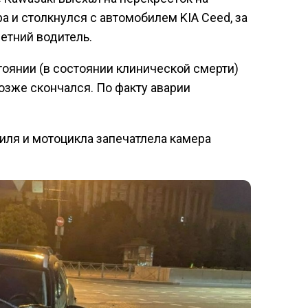
 и столкнулся с автомобилем KIA Ceed, за
етний водитель.
тоянии (в состоянии клинической смерти)
позже скончался. По факту аварии
ля и мотоцикла запечатлела камера