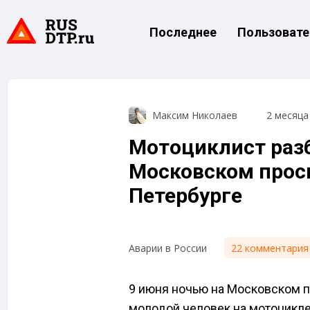
Последнее
Пользовате
Максим Николаев
2 месяца
Мотоциклист раз
Московском просп
Петербурге
22 комментария
Аварии в России
9 июня ночью на Московском п
молодой человек на мотоцикле