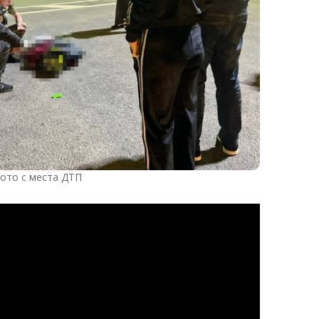
ото с места ДТП