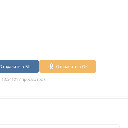
Отправить в ВК
Отправить в ОК
 13:54
1217 просмотров