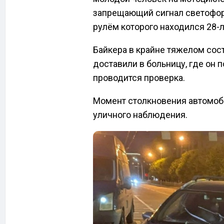
запрещающий сигнал светофора
рулём которого находился 28-л
Байкера в крайне тяжелом сос
доставили в больницу, где он 
проводится проверка.
Момент столкновения автомоби
уличного наблюдения.