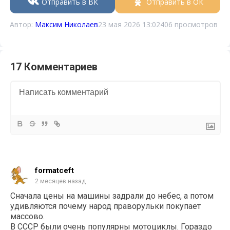
Отправить в ВК
Отправить в ОК
Автор:
Максим Николаев
23 мая 2026 13:02
406 просмотров
17 Комментариев
formatceft
2 месяцев назад
Сначала цены на машины задрали до небес, а потом
удивляются почему народ праворульки покупает
массово.
В СССР были очень популярны мотоциклы. Гораздо