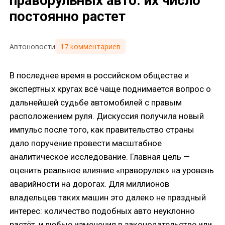
праворульных авто: их число
постоянно растет
17 комментариев
Автоновости
В последнее время в российском обществе и
экспертных кругах всё чаще поднимается вопрос о
дальнейшей судьбе автомобилей с правым
расположением руля. Дискуссия получила новый
импульс после того, как правительство страны
дало поручение провести масштабное
аналитическое исследование. Главная цель —
оценить реальное влияние «праворулек» на уровень
аварийности на дорогах. Для миллионов
владельцев таких машин это далеко не праздный
интерес: количество подобных авто неуклонно
растёт, и любые изменения в законодательстве или