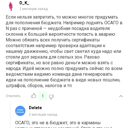
D_K_
2 месяцев назад
Если нельзя запретить, то можно многое придумать
для пополнения бюджета. Например поднять ОСАГО в
N раз с причиной — неудобная посадка водителя
склонна к большей вероятности попасть в аварию.
Можно обязать всех получить сертификаты
соответствия например проверка адаптации к
нашему движению, чтобы свет светил куда надо или
стояли доп зеркала для слепых зон. Разово
сертификаты, но все равно деньги можно взять с
народа. Идей можно полно придумать сейчас по всем
ведомствам видимо команда дана генерировать
идеи на пополнение бюджета в виде новых пошлин,
штрафов, сборов, налогов и тп
1
Ответить
Delete
2 месяцев назад
ОСАГО, это не в бюджет, это в карманы