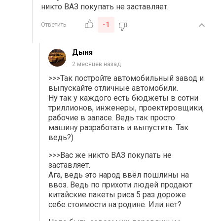
никто ВАЗ покупать не заставляет.
-1
Ответить
Дыня
2 месяцев назад
>>>Так постройте автомобильный завод и
выпускайте отличные автомобили.
Ну так у каждого есть бюджеты в сотни
триллионов, инженеры, проектировщики,
рабочие в запасе. Ведь так просто
машину разработать и выпустить. Так
ведь?)
>>>
Вас же никто ВАЗ покупать не
заставляет.
Ага, ведь это народ ввёл пошлины на
ввоз. Ведь по прихоти людей продают
китайские пакеты риса 5 раз дороже
себе стоимости на родине. Или нет?