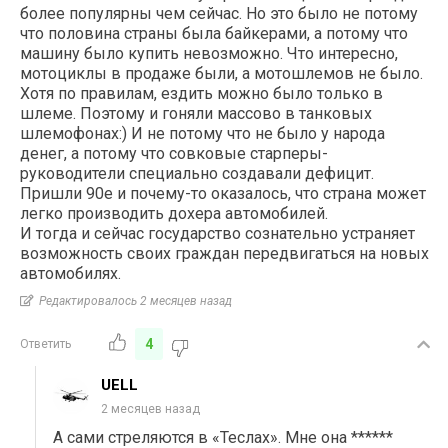
более популярны чем сейчас. Но это было не потому
что половина страны была байкерами, а потому что
машину было купить невозможно. Что интересно,
мотоциклы в продаже были, а мотошлемов не было.
Хотя по правилам, ездить можно было только в
шлеме. Поэтому и гоняли массово в танковых
шлемофонах:) И не потому что не было у народа
денег, а потому что совковые старперы-
руководители специально создавали дефицит.
Пришли 90е и почему-то оказалось, что страна может
легко производить дохера автомобилей.
И тогда и сейчас государство сознательно устраняет
возможность своих граждан передвигаться на новых
автомобилях.
Редактировалось 2 месяцев назад
4
Ответить
UELL
2 месяцев назад
А сами стреляются в «Теслах». Мне она ******