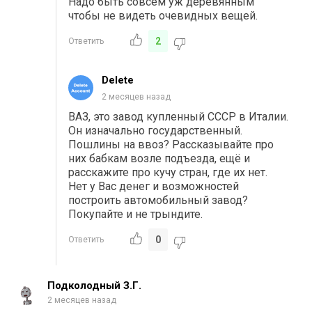
Надо быть совсем уж деревянным
чтобы не видеть очевидных вещей.
2
Ответить
Delete
2 месяцев назад
ВАЗ, это завод купленный СССР в Италии.
Он изначально государственный.
Пошлины на ввоз? Рассказывайте про
них бабкам возле подъезда, ещё и
расскажите про кучу стран, где их нет.
Нет у Вас денег и возможностей
построить автомобильный завод?
Покупайте и не трындите.
0
Ответить
Подколодный З.Г.
2 месяцев назад