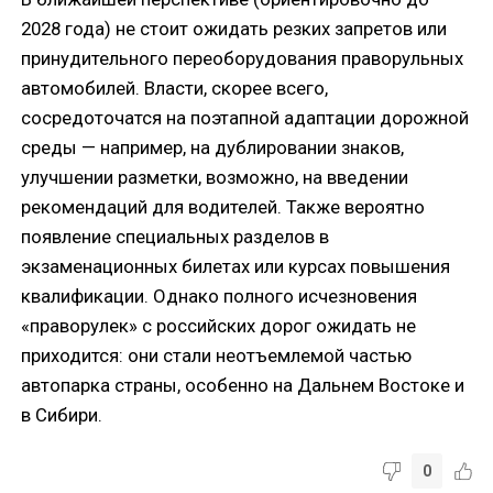
2028 года) не стоит ожидать резких запретов или
принудительного переоборудования праворульных
автомобилей. Власти, скорее всего,
сосредоточатся на поэтапной адаптации дорожной
среды — например, на дублировании знаков,
улучшении разметки, возможно, на введении
рекомендаций для водителей. Также вероятно
появление специальных разделов в
экзаменационных билетах или курсах повышения
квалификации. Однако полного исчезновения
«праворулек» с российских дорог ожидать не
приходится: они стали неотъемлемой частью
автопарка страны, особенно на Дальнем Востоке и
в Сибири.
0