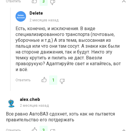
3
Ответить
Delete
2 месяцев назад
Есть, конечно, и исключения. В виде
специализированного транспорта (почтовые,
уборочные и т.д.) А эта тема, высосанная из
пальца или что они там сосут. А знаки как были
на стороне движения, так и будут. Никто эту
темку крутить и пилить не даст. Ввезли
праворукую? Адаптируйте свет и катайтесь, вот
и всё.
1
Ответить
alex.cheb
2 месяцев назад
Все равно АвтоВАЗ сдохнет, хоть как не пытается
правительство его потдержать
3
Ответить