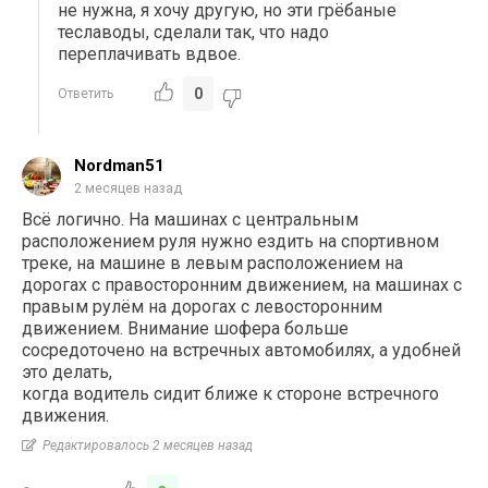
не нужна, я хочу другую, но эти грёбаные
теславоды, сделали так, что надо
переплачивать вдвое.
0
Ответить
Nordman51
2 месяцев назад
Всё логично. На машинах с центральным
расположением руля нужно ездить на спортивном
треке, на машине в левым расположением на
дорогах с правосторонним движением, на машинах с
правым рулём на дорогах с левосторонним
движением. Внимание шофера больше
сосредоточено на встречных автомобилях, а удобней
это делать,
когда водитель сидит ближе к стороне встречного
движения.
Редактировалось 2 месяцев назад