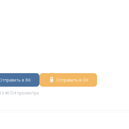
Отправить в ВК
Отправить в ОК
13:40
724 просмотра