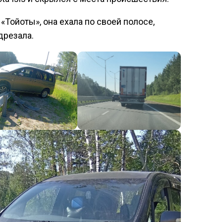
Тойоты», она ехала по своей полосе,
одрезала.