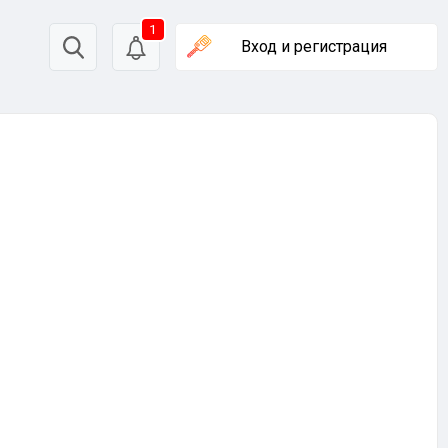
1
Вход
и регистрация