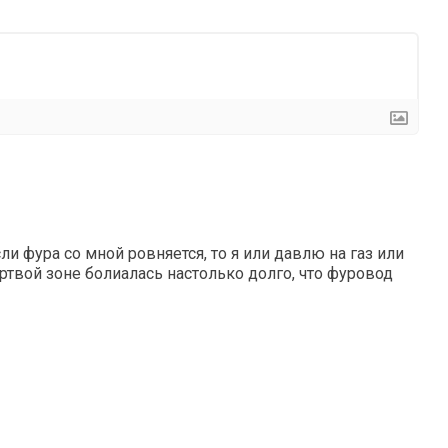
сли фура со мной ровняется, то я или давлю на газ или
ртвой зоне болиалась настолько долго, что фуровод