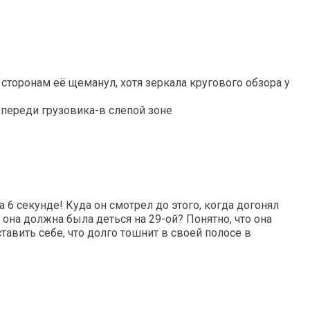
 сторонам её щеманул, хотя зеркала кругового обзора у
 впереди грузовика-в слепой зоне
а 6 секунде! Куда он смотрел до этого, когда догонял
 она должна была деться на 29-ой? Понятно, что она
тавить себе, что долго тошнит в своей полосе в