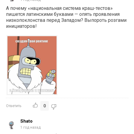
А почему «
национальная система краш-тестов»
пишется латинскими буквами — опять проявления
низкопоклонства перед Западом
? Выпороть розгами
инициаторов!
0
Ответить
Shato
1 год назад