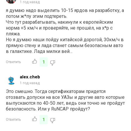
1 год назад
я думаю надо выделить 10-15 ярдов на разработку, а
потом ж*пу этим подтереть.
Что тут разрабатывать, накинули к европейским
норма +5 км/ч и проверяйте, не прошёл, на х*р с
пляжа.
Но я думаю наши пойду китайской дорогой, 30км/ч в
прямую стену и лада станет самым безопасным авто
в галактике. Лада милки вей…
1
Ответить
alex.cheb
1 год назад
Это смешно. Тогда сертификаторам придется
отозвать допуски на все УАЗы и другие авто которые
выпускаются по 40-50 лет, ведь они точно не пройдут
безопасность. Или у
RuNCAP пройдут?
1
Ответить