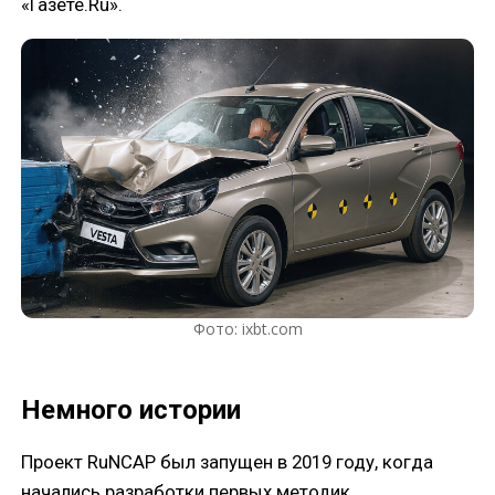
«Газете.Ru».
Фото: ixbt.com
Немного истории
Проект RuNCAP был запущен в 2019 году, когда
начались разработки первых методик