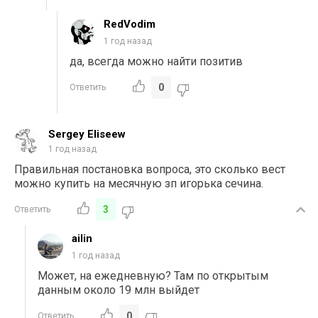
RedVodim
1 год назад
да, всегда можно найти позитив
0
Ответить
Sergey Eliseew
1 год назад
Правильная постановка вопроса, это сколько вест
можно купить на месячную зп игорька сечина.
3
Ответить
ailin
1 год назад
Может, на ежедневную? Там по открытым
данным около 19 млн выйдет
0
Ответить