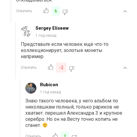
6
Ответить
Sergey Eliseew
1 год назад
Представьте если человек ещё что-то
коллекционирует, золотые монеты
например.
-2
Ответить
Rubicon
1 год назад
Знаю такого человека, у него альбом по
николашкам полный, только рариков не
хватает. перешел Александра 3 и крупное
серебро. Но он на Весту точно копить не
станет.
2
Ответить