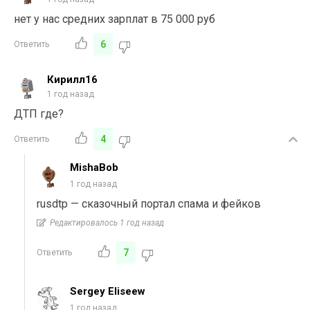
нет у нас средних зарплат в 75 000 руб
6
Ответить
Кирилл16
1 год назад
ДТП где?
4
Ответить
MishaBob
1 год назад
rusdtp — сказочный портал спама и фейков
Редактировалось 1 год назад
7
Ответить
Sergey Eliseew
1 год назад