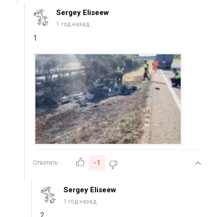
Sergey Eliseew
1 год назад
1
-1
Ответить
Sergey Eliseew
1 год назад
2