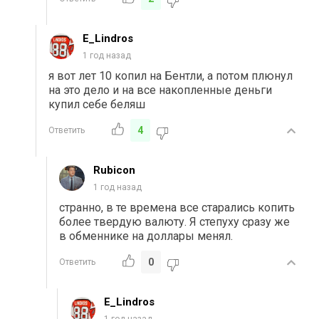
E_Lindros
1 год назад
я вот лет 10 копил на Бентли, а потом плюнул
на это дело и на все накопленные деньги
купил себе беляш
4
Ответить
Rubicon
1 год назад
странно, в те времена все старались копить
более твердую валюту. Я степуху сразу же
в обменнике на доллары менял.
0
Ответить
E_Lindros