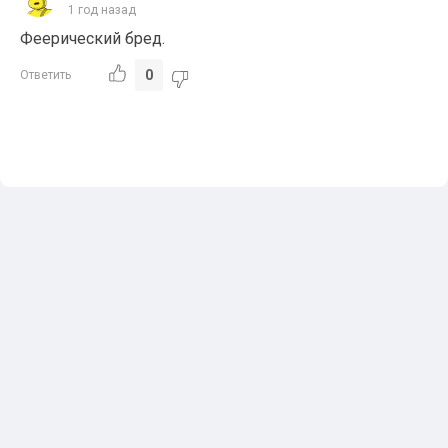
1 год назад
Феерический бред.
0
Ответить