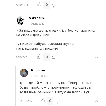
0
Ответить
RedVodim
1 год назад
>
За неделю до трагедии футболист женился
на своей девушке
тут какая-нибудь весёлая шутка
напрашивается, пишите
0
Ответить
Rubicon
1 год назад
трое детей — это не шутка. Теперь хоть не
будет проблем в получении наследства,
если внебрачных 40 штук не всплывут
0
Ответить