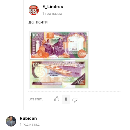
E_Lindros
1 год назад
да. пачти
0
Ответить
Rubicon
1 год назад