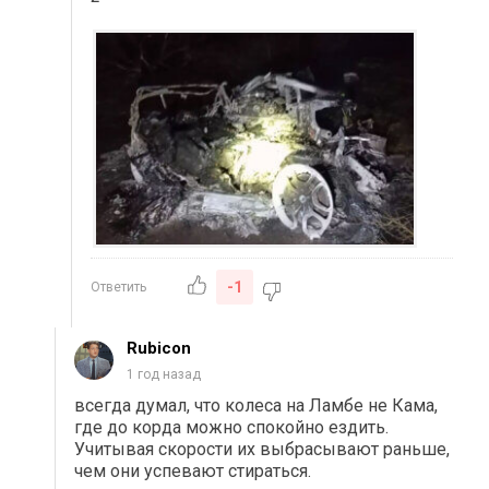
-1
Ответить
Rubicon
1 год назад
всегда думал, что колеса на Ламбе не Кама,
где до корда можно спокойно ездить.
Учитывая скорости их выбрасывают раньше,
чем они успевают стираться.