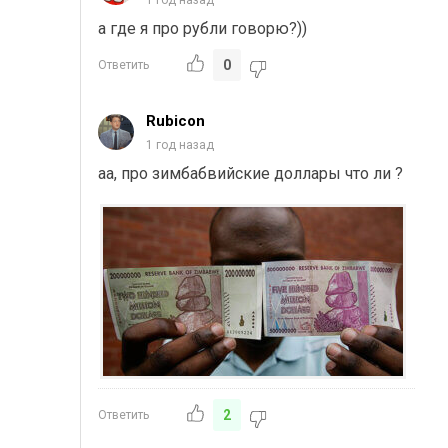
1 год назад
а где я про рубли говорю?))
0
Ответить
Rubicon
1 год назад
аа, про зимбабвийские доллары что ли ?
2
Ответить