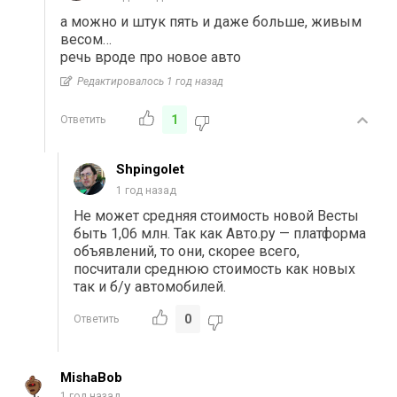
а можно и штук пять и даже больше, живым
весом…
речь вроде про новое авто
Редактировалось 1 год назад
1
Ответить
Shpingolet
1 год назад
Не может средняя стоимость новой Весты
быть
1,06 млн. Так как Авто.ру — платформа
объявлений, то они, скорее всего,
посчитали среднюю стоимость как новых
так и б/у автомобилей.
0
Ответить
MishaBob
1 год назад