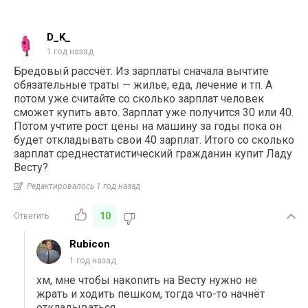
D_K_
1 год назад
Бредовый рассчёт. Из зарплаты сначала вычтите
обязательные траты — жилье, еда, лечение и тп. А
потом уже считайте со сколько зарплат человек
сможет купить авто. Зарплат уже получится 30 или 40.
Потом учтите рост цены на машину за годы пока он
будет откладывать свои 40 зарплат. Итого со сколько
зарплат среднестатистический гражданин купит Ладу
Весту?
Редактировалось 1 год назад
10
Ответить
Rubicon
1 год назад
хм, мне чтобы накопить на Весту нужно не
жрать и ходить пешком, тогда что-то начнёт
откладываться.