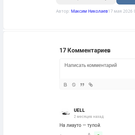
Автор:
Максим Николаев
17 мая 2026 
17 Комментариев
UELL
2 месяцев назад
На лиауто — тупой.