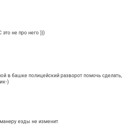
это не про него )))
мой в башке полицейский разворот помочь сделать,
ик-)
 манеру езды не изменит.