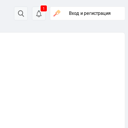
1
Вход
и регистрация