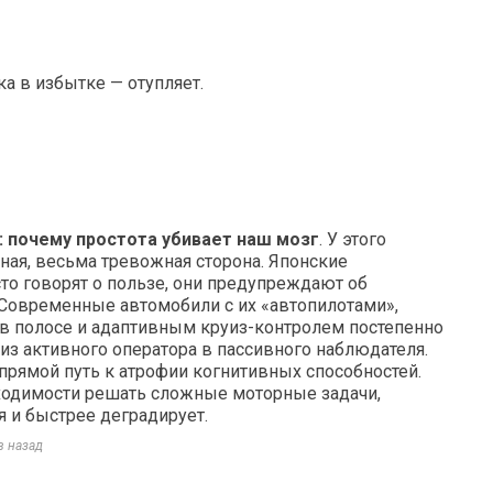
а в избытке — отупляет.
: почему простота убивает наш мозг
. У этого
ная, весьма тревожная сторона. Японские
то говорят о пользе, они предупреждают об
 Современные автомобили с их «автопилотами»,
в полосе и адаптивным круиз-контролем постепенно
из активного оператора в пассивного наблюдателя.
, прямой путь к атрофии когнитивных способностей.
одимости решать сложные моторные задачи,
я и быстрее деградирует.
в назад