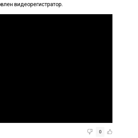
овлен видеорегистратор.
0