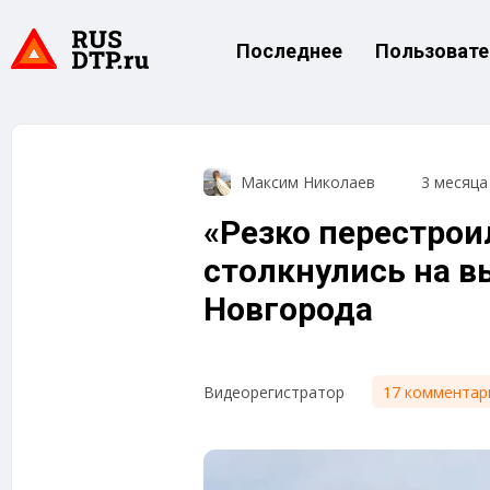
Последнее
Пользовате
Максим Николаев
3 месяца
«Резко перестрои
столкнулись на в
Новгорода
17 комментар
Видеорегистратор