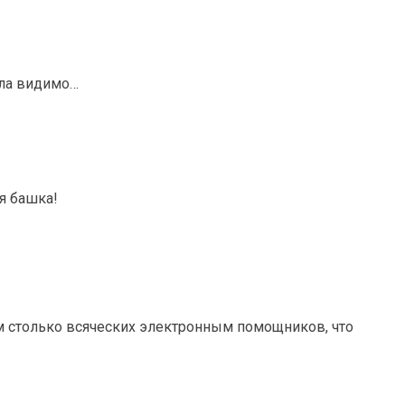
ала видимо…
ая башка!
ам столько всяческих электронным помощников, что