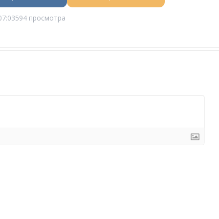
07:03
594 просмотра