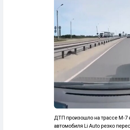
ДТП произошло на трассе М-7 
автомобиля Li Auto резко пере