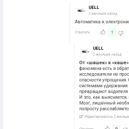
UELL
2 месяцев назад
Автоматика и электроник
1
Ответить
UELL
2 месяцев назад
От «шашек» к «каше»
феномена есть и обрат
исследователи не прос
опасности упрощения.
системами удержания 
превращают водителя 
И это, как выясняется
Мозг, лишённый необх
попросту расслабляетс
Редактировалось 2 месяце