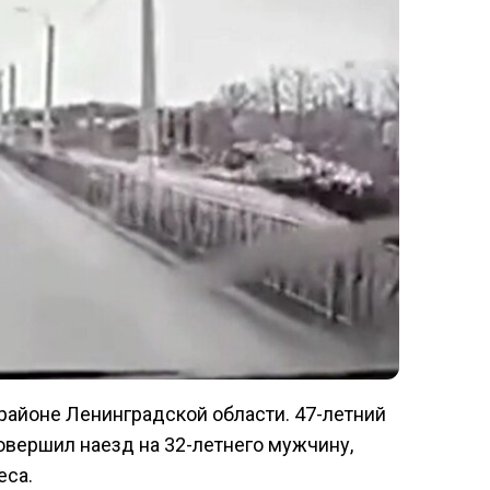
айоне Ленинградской области. 47-летний
овершил наезд на 32-летнего мужчину,
еса.