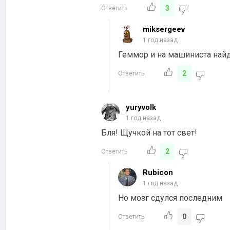
3
Ответить
miksergeev
1 год назад
Геммор и на машиниста найд
2
Ответить
yuryvolk
1 год назад
Бля! Щучкой на тот свет!
2
Ответить
Rubicon
1 год назад
Но мозг сдулся последним
0
Ответить