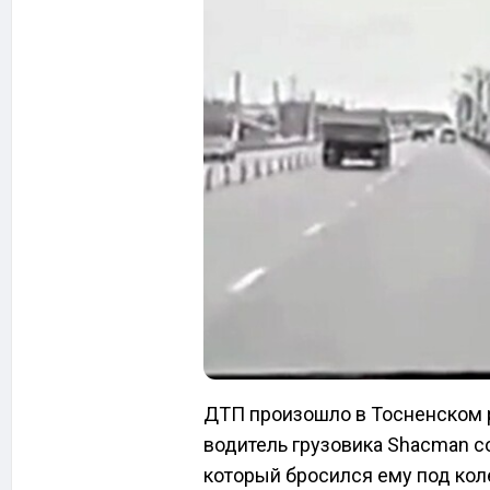
ДТП произошло в Тосненском р
водитель грузовика Shacman с
который бросился ему под кол