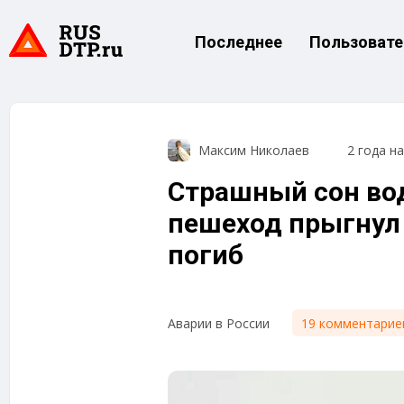
Последнее
Пользовате
Максим Николаев
2 года н
Страшный сон вод
пешеход прыгнул 
погиб
19 комментарие
Аварии в России