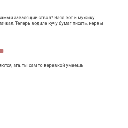
самый завалящий ствол? Взял вот и мужику
ачкал. Теперь водиле кучу бумаг писать, нервы
ются, ага. ты сам то веревкой умеешь