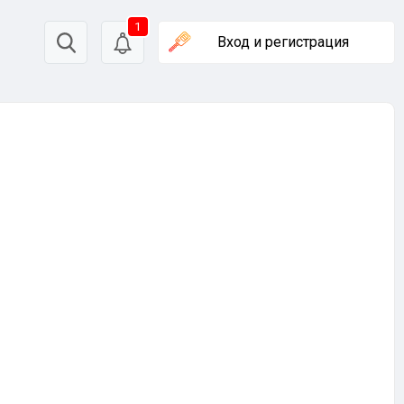
1
Вход
и регистрация