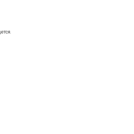
ется.