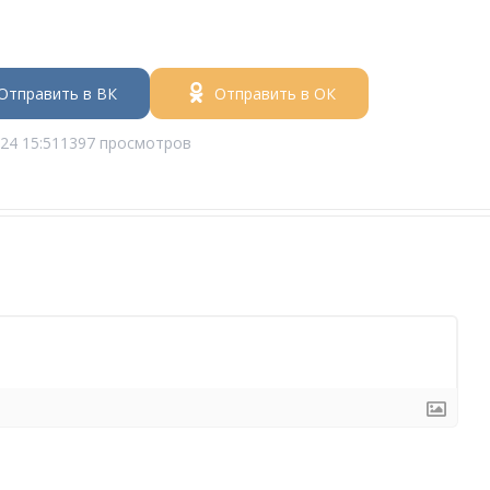
Отправить в ВК
Отправить в ОК
24 15:51
1397 просмотров