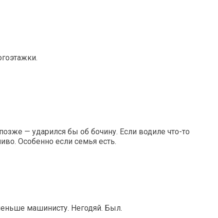
огоэтажки.
позже — ударился бы об бочину. Если водиле что-то
ливо. Особенно если семья есть.
еньше машинисту. Негодяй. Был.