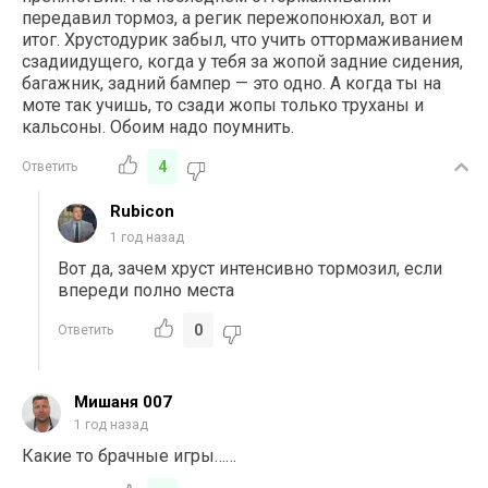
передавил тормоз, а регик пережопонюхал, вот и
итог. Хрустодурик забыл, что учить оттормаживанием
сзадиидущего, когда у тебя за жопой задние сидения,
багажник, задний бампер — это одно. А когда ты на
моте так учишь, то сзади жопы только труханы и
кальсоны. Обоим надо поумнить.
4
Ответить
Rubicon
1 год назад
Вот да, зачем хруст интенсивно тормозил, если
впереди полно места
0
Ответить
Мишаня 007
1 год назад
Какие то брачные игры……