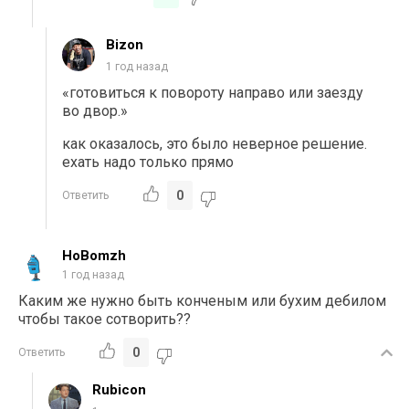
Bizon
1 год назад
«готовиться к повороту направо или заезду
во двор.»
как оказалось, это было неверное решение.
ехать надо только прямо
0
Ответить
HoBomzh
1 год назад
Каким же нужно быть конченым или бухим дебилом
чтобы такое сотворить??
0
Ответить
Rubicon