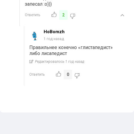
запесал :о)))
2
Ответить
HoBomzh
1 год назад
Правильнее конечно «глистапедист»
либо лисапедист
Редактировалось 1 год назад
0
Ответить