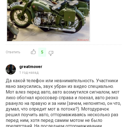
5
Ответить
greatmover
1 год назад
Да какой телефон или невнимательность. Участники
явно закусились, звук убран из видео специально.
Мот влез перед авто, авто возмутился сигналом, мот
лихо обогнал кроссовер справа и поехал, авто резко
рвануло на правую и за ним (зачем, непонятно, он что,
думал, что опредит мот в потоке?). Мотодурачок
решил поучить авто, оттормаживаясь несколько раз
перед ним, хотя перед самим мотом не было
препятствий. На последнем оттормаживании