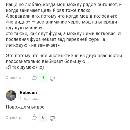
Ваще не люблю, когда моц между рядов обгоняет, и
когда занимает целый ряд тоже плохо.
А задавили его, потому что когда моц в полосе его
«не видно» — все внимание через моц на впереди
едущую машину.
это также, как едут фуры, а между ними легковая. И
последняя фура чекает зад передней фуры, а
легковую «не замечает».
Это потому что чел инстинктивно из двух опасностей
подсознательно выбирает большую.
«Я так думаю» :о)
1
Ответить
Rubicon
1 год назад
Подождем видос
0
Ответить