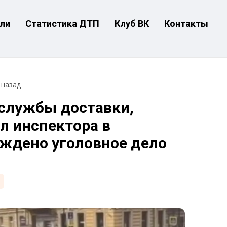
ли
Статистика ДТП
Клуб ВК
Контакты
 назад
 службы доставки,
л инспектора в
уждено уголовное дело