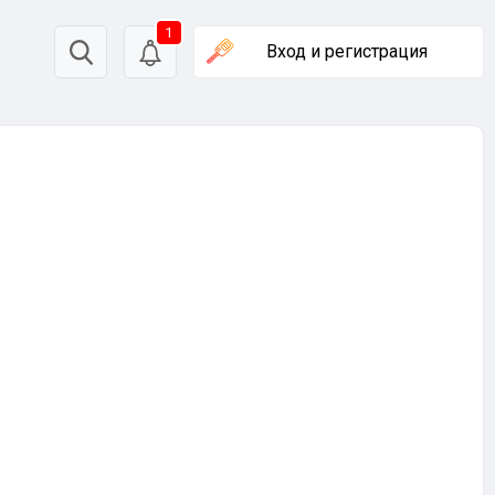
1
Вход
и регистрация