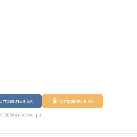
Отправить в ВК
Отправить в ОК
09:20
684 просмотра