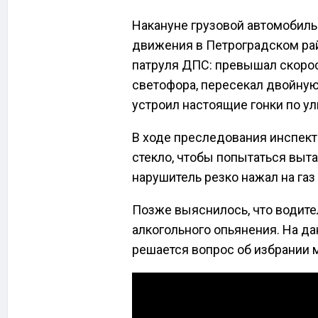
Накануне грузовой автомобиль
движения в Петроградском рай
патруля ДПС: превышал скоро
светофора, пересекал двойную
устроил настоящие гонки по у
В ходе преследования инспект
стекло, чтобы попытаться выт
нарушитель резко нажал на газ
Позже выяснилось, что водите
алкогольного опьянения. На д
решается вопрос об избрании 