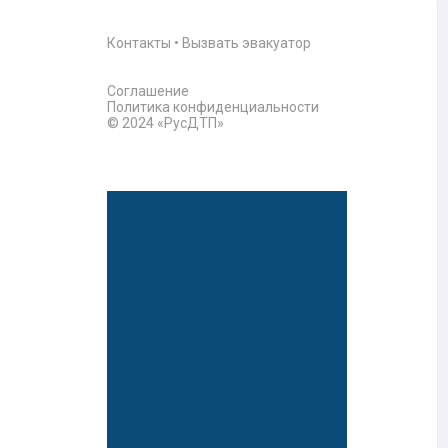
Контакты
•
Вызвать эвакуатор
Соглашение
Политика конфиденциальности
© 2024 «РусДТП»