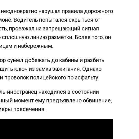
 неоднократно нарушал правила дорожного
оне. Водитель попытался скрыться от
сть, проезжал на запрещающий сигнал
 сплошную линию разметки. Более того, он
лицам и набережным.
ор сумел добежать до кабины и разбить
ащить ключ из замка зажигания. Однако
 и проволок полицейского по асфальту.
ль-иностранец находился в состоянии
анный момент ему предъявлено обвинение,
меры пресечения.