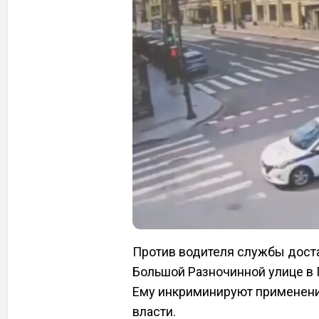
Против водителя службы доста
Большой Разночинной улице в 
Ему инкриминируют применени
власти.