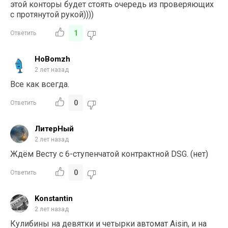
этой конторы будет стоять очередь из проверяющих
с протянутой рукой))))
1
Ответить
HoBomzh
2 лет назад
Все как всегда.
0
Ответить
ЛитерНый
2 лет назад
Ждём Весту с 6-ступенчатой контрактной DSG. (нет)
0
Ответить
Konstantin
2 лет назад
Кулибины на девятки и четырки автомат Aisin, и на