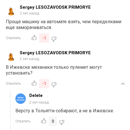
Sergey LESOZAVODSK PRIMORYE
2 лет назад
Проще машину на автомате взять, чем переделками
ещё заморачиваться.
-1
Ответить
Sergey LESOZAVODSK PRIMORYE
2 лет назад
В Ижевске механики только пулемет могут
установить?
-1
Ответить
Delete
2 лет назад
Версту в Тольятти собирают, а не в Ижевске.
0
Ответить