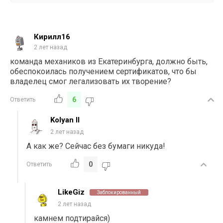
Кирилл16
2 лет назад
команда механиков из Екатеринбурга, должно быть,
обеспокоилась получением сертификатов, что бы
владелец смог легализовать их творение?
6
Ответить
Kolyan II
2 лет назад
А как же? Сейчас без бумаги никуда!
0
Ответить
LikeGiz
Заблокированный
2 лет назад
камнем подтирайся)