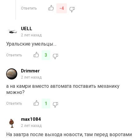
-4
Ответить
UELL
2 лет назад
Уральские умельцы…
3
Ответить
Drimmer
2 лет назад
а на камри вместо автомата поставить механику
можно?
1
Ответить
max1084
2 лет назад
На завтра после выхода новости, там перед воротами