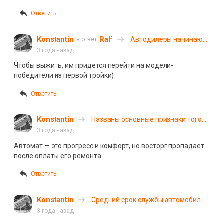
Ответить
Konstantin
Ralf
Автодилеры начинают
в ответ
отказываться от
3 года назад
продаж «Москвичей»
Чтобы выжить, им придется перейти на модели-
победители из первой тройки)
Ответить
Konstantin
Названы основные признаки того,
что коробка передач «умирает»
3 года назад
Автомат — это прогресс и комфорт, но восторг пропадает
после оплаты его ремонта.
Ответить
Konstantin
Средний срок службы автомобиля
в России достиг 27 лет
3 года назад