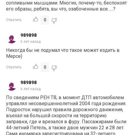
сопливыми мышцами. Многих, почему-то, беспокоят
его образы, ребята, вы что, озабоченные все ….?
0
Ответить
989898
6 лет назад
Никогда бы не подумал что такое может ездить в
Мерсе)
0
Ответить
989898
6 лет назад
По сведениям РЕН ТВ, в момент ДТП автомобилем
управлял несовершеннолетний 2004 года рождения.
Подросток нарушил правила дорожного движения,
въехал на большой скорости на территорию
заправки, где и врезался в фуру. Пассажирами были
44-летний Петель, а также двое мужчин 22 и 28 лет.
Сама иномарка зарегистрирована на 32-летнего