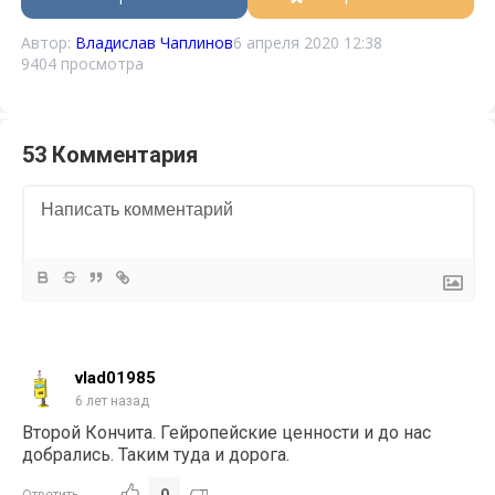
Автор:
Владислав Чаплинов
6 апреля 2020 12:38
9404 просмотра
53 Комментария
vlad01985
6 лет назад
Второй Кончита. Гейропейские ценности и до нас
добрались. Таким туда и дорога.
0
Ответить