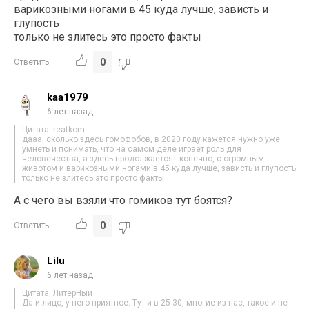
варикозными ногами в 45 куда лучше, зависть и
глупость
только не злитесь это просто факты
0
Ответить
kaa1979
6 лет назад
Цитата: reatkom
дааа, сколько здесь гомофобов, в 2020 году кажется нужно уже
умнеть и понимать, что на самом деле играет роль для
человечества, а здесь продолжается…конечно, с огромным
животом и варикозными ногами в 45 куда лучше, зависть и глупость
только не злитесь это просто факты
А с чего вы взяли что гомиков тут боятся?
0
Ответить
Lilu
6 лет назад
Цитата: ЛитерНый
Да и лицо, у него приятное. Тут и в 25-30, многие из нас, такое и не