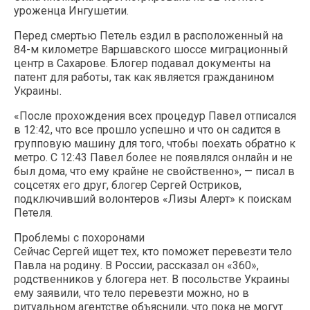
уроженца Ингушетии.
Перед смертью Петель ездил в расположенный на
84-м километре Варшавского шоссе миграционный
центр в Сахарове. Блогер подавал документы на
патент для работы, так как является гражданином
Украины.
«После прохождения всех процедур Павел отписался
в 12:42, что все прошло успешно и что он садится в
групповую машину для того, чтобы поехать обратно к
метро. С 12:43 Павел более не появлялся онлайн и не
был дома, что ему крайне не свойственно», — писал в
соцсетях его друг, блогер Сергей Остриков,
подключивший волонтеров «Лизы Алерт» к поискам
Петеля.
Проблемы с похоронами
Сейчас Сергей ищет тех, кто поможет перевезти тело
Павла на родину. В России, рассказал он «360»,
родственников у блогера нет. В посольстве Украины
ему заявили, что тело перевезти можно, но в
ритуальном агентстве объяснили, что пока не могут