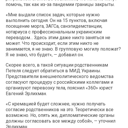
помочь, так как из-за пандемии границы закрыты.
«Мне выдали список задач, которые нужно
выполнить сегодня. Он на 15 пунктов, включая
посещение морга, ЗАГСа, санэпидемстанции,
нотариуса с профессиональным украинским
переводом… Здесь этим даже никто заняться не
может. Что происходит, если этим никто не
занимается, я не знаю. В групповую могилу положат?
Я не знаю, что будет», — добавил он.
Скорее всего, в такой ситуации родственникам
Петеля следует обратиться в МИД Украины.
Представители внешнеполитического ведомства
согласуют процедуру с российскими коллегами и
организуют перевозку тела, пояснил «360» юрист
Евгений Эрлихман.
«С кремацией будет сложнее, нужно получать
согласие родственников на это. Теоретически все
возможно. Но, опять же, дипломатические органы
должны согласовать все между собой», — уточнил
Эрлихман.