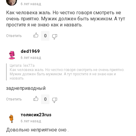
6 лет назад
Как человека жаль. Но честно говоря смотреть не
очень приятно. Мужик должен быть мужиком. А тут
простите я не знаю как и назвать.
0
Ответить
ded1969
6 лет назад
Цитата: lex77a
Как человека жаль. Но честно говоря смотреть не очень приятно.
Мужик должен быть мужиком. А тут простите я не знаю как и
назвать.
заднеприводный
0
Ответить
толясик23rus
6 лет назад
Довольно неприятное оно .