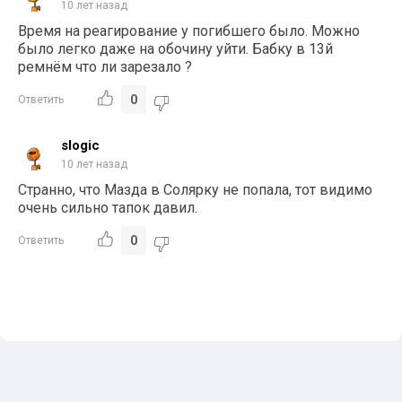
10 лет назад
Время на реагирование у погибшего было. Можно
было легко даже на обочину уйти. Бабку в 13й
ремнём что ли зарезало ?
0
Ответить
slogic
10 лет назад
Странно, что Мазда в Солярку не попала, тот видимо
очень сильно тапок давил.
0
Ответить