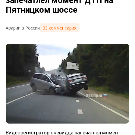
запечатлел момент ДТП на
Пятницком шоссе
33 комментария
Аварии в России
Видеорегистратор очевидца запечатлел момент