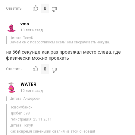
0
Ответить
vms
10 лет назад
Цитата: TonyK
Зачем он с поворотником ехал? Там сворачивать некуда.
на 56й секунде как раз проезжал место слева, где
физически можно проехать
0
Ответить
WATER
10 лет назад
Цитата: Андерсен
Новокубанск
Пробег: 698
Регистрация: 25.11.2011
Цитата: TonyK
Как вовремя синенький свалил из этой очереди!