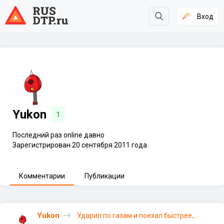
Вход
Yukon
1
Последний раз online давно
Зарегистрирован 20 сентября 2011 года
Комментарии
Публикации
Yukon
Ударил по газам и поехал быстрее,