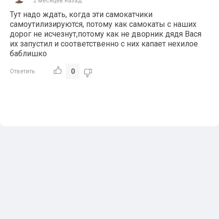
2 месяцев назад
Тут надо ждать, когда эти самокатчики
самоутилизируются, потому как самокаты с наших
дорог не исчезнут,потому как не дворник дядя Вася
их запустил и соответственно с них капает нехилое
баблишко
0
Ответить