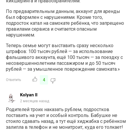
кикшеринга и правоохранителям.
По предварительным данным, аккаунт для аренды
был оформлен с нарушениями. Кроме того,
подросток катал на самокате ребёнка, что запрещено
правилами сервиса и считается опасным
нарушением.
Теперь семье могут выставить сразу несколько
штрафов: 100 тысяч рублей — за использование
фальшивого аккаунта, ещё 100 тысяч — за поездку с
несовершеннолетним пассажиром и до 50 тысяч
рублей — за умышленное повреждение самоката.»
4
Ответить
Kolyan II
2 месяцев назад
Родителей троих наказать рублем, подростков
поставить на учет и особый контроль. Бабушке не
стоило сдавать назад, а тут ещё хиджабка с ребёнком
залипла в телефон и не монитроит, куда его толкает!