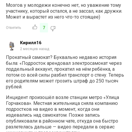
Мозгов у молодежи конечно нет, но уважение тому
участнику, который остался, а не зассал, как дружки.
Может и вырастет из него что-то стоящее)
7
Ответить
Кирилл16
2 месяцев назад
Прокатный самокат? Буквально недавно история
была: «
Подросток арендовал электросамокат через
поддельный аккаунт, прокатил на нём ребёнка, а
потом со всей силы разбил транспорт о стену. Теперь
его родителям может грозить штраф до 250 тысяч
рублей.
Инцидент произошёл возле станции метро «Улица
Горчакова». Местная жительница сняла компанию
подростков на видео в момент, когда они
издевались над самокатом. Позже запись
опубликовали в районном чате, откуда она быстро
разлетелась дальше — видео передали в сервис