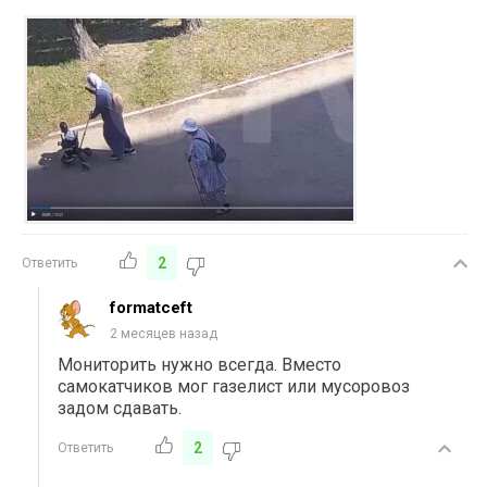
2
Ответить
formatceft
2 месяцев назад
Мониторить нужно всегда. Вместо
самокатчиков мог газелист или мусоровоз
задом сдавать.
2
Ответить