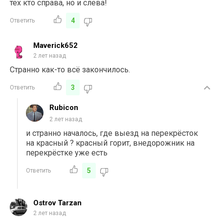
тех кто справа, но и слева!
4
Ответить
Maverick652
2 лет назад
Странно как-то всё закончилось.
3
Ответить
Rubicon
2 лет назад
и странно началось, где выезд на перекрёсток
на красный ? красный горит, внедорожник на
перекрёстке уже есть
5
Ответить
Ostrov Tarzan
2 лет назад