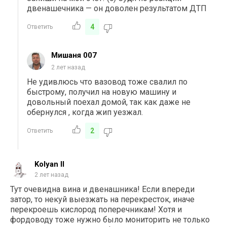
двенашечника — он доволен результатом ДТП
4
Ответить
Мишаня 007
2 лет назад
Не удивлюсь что вазовод тоже свалил по
быстрому, получил на новую машину и
довольный поехал домой, так как даже не
обернулся , когда жип уезжал.
2
Ответить
Kolyan II
2 лет назад
Тут очевидна вина и двенашника! Если впереди
затор, то некуй выезжать на перекресток, иначе
перекроешь кислород поперечникам! Хотя и
фордоводу тоже нужно было мониторить не только