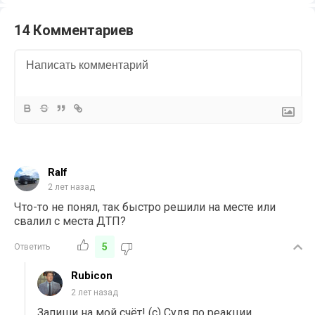
14 Комментариев
Ralf
2 лет назад
Что-то не понял, так быстро решили на месте или
свалил с места ДТП?
5
Ответить
Rubicon
2 лет назад
Запиши на мой счёт! (с) Судя по реакции