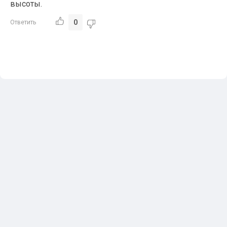
высоты.
0
Ответить