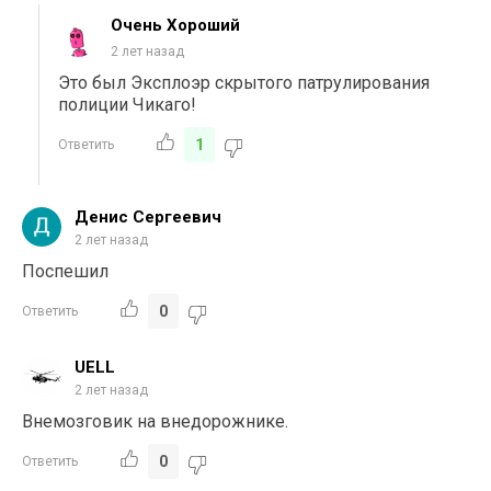
Очень Хороший
2 лет назад
Это был Эксплоэр скрытого патрулирования
полиции Чикаго!
1
Ответить
Денис Сергеевич
2 лет назад
Поспешил
0
Ответить
UELL
2 лет назад
Внемозговик на внедорожнике.
0
Ответить