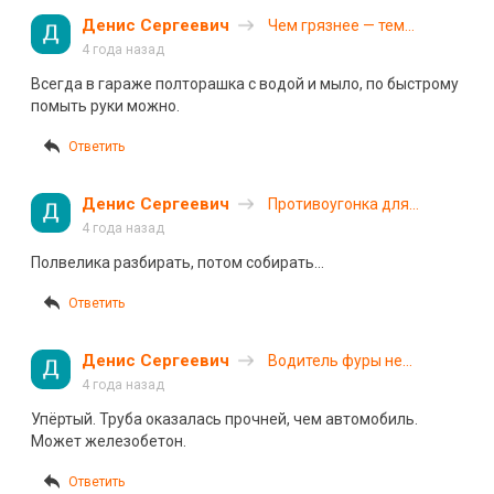
Денис Сергеевич
Чем грязнее — тем
вкуснее
4 года назад
Всегда в гараже полторашка с водой и мыло, по быстрому
помыть руки можно.
Ответить
Денис Сергеевич
Противоугонка для
велосипеда
4 года назад
Полвелика разбирать, потом собирать…
Ответить
Денис Сергеевич
Водитель фуры не
вписался в поворот
4 года назад
Упёртый. Труба оказалась прочней, чем автомобиль.
Может железобетон.
Ответить