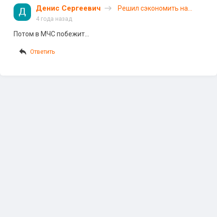
Денис Сергеевич
Решил сэкономить на
предохранителях
4 года назад
Потом в МЧС побежит…
Ответить