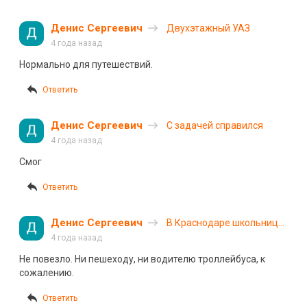
Денис Сергеевич
Двухэтажный УАЗ
4 года назад
Нормально для путешествий.
Ответить
Денис Сергеевич
С задачей справился
4 года назад
Смог
Ответить
Денис Сергеевич
В Краснодаре школьница
погибла под колесами
4 года назад
троллейбуса
Не повезло. Ни пешеходу, ни водителю троллейбуса, к
сожалению.
Ответить