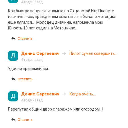
4 года назад
Как быстро завелся, я помню на Отцовской Иж-Планете
наскачешься, прежде чем схватится, а бывало мотоцикл
еще лягался…! Молодец дивчина, напомнила мою
Юность.10 лет ездил на Мотоцикле.
Ответить
Денис Сергеевич
Пилот сумел совершить
аварийную посадку на
4 года назад
шоссе
Удачно приземлился.
Ответить
Денис Сергеевич
Когда очень
переживаешь за свою
4 года назад
«ласточку»
Перепутал общий двор с гаражом или огородом…!
Ответить