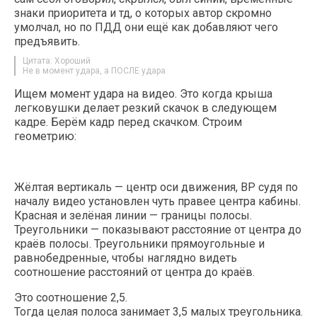
знаки приоритета и тд, о которых автор скромно
умолчал, но по ПДД они ещё как добавляют чего
предъявить.
Цитата: Хороший
Не в момент удара, а ПОСЛЕ удара
Ищем момент удара на видео. Это когда крыша
легковушки делает резкий скачок в следующем
кадре. Берём кадр перед скачком. Строим
геометрию:
Жёлтая вертикаль — центр оси движения, ВР судя по
началу видео установлен чуть правее центра кабины.
Красная и зелёная линии — границы полосы.
Треугольники — показывают расстояние от центра до
краёв полосы. Треугольники прямоугольные и
равнобедренные, чтобы наглядно видеть
соотношение расстояний от центра до краёв.
Это соотношение 2,5.
Тогда целая полоса занимает 3,5 малых треугольника.