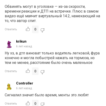
Обвинять могут в уголовке — из-за скорости,
времени реакции и ДТП на встречке. Плюс в самом
видео ещё маячит виртуальный 14.2, намекающий на
то, что автор спит.
0
Ответить
krikun
6 лет назад
Ну хз, в дтп виноват только водитель легковой, фура
конечно и могла побыстрей нажать на тормоза, но
тем не менее, расстояние было очень маленькое
0
Ответить
Controller
6 лет назад
Сигналил значит было время, менты это любят
0
Ответить