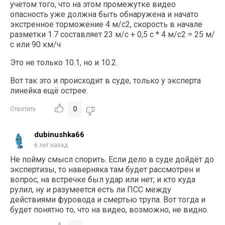
учетом того, что на этом промежутке видео
опасность уже должна быть обнаружена и начато
экстренное торможение 4 м/с2, скорость в начале
разметки 1.7 составляет 23 м/с + 0,5 с * 4 м/с2 = 25 м/
с или 90 км/ч
Это не только 10.1, но и 10.2.
Вот так это и происходит в суде, только у эксперта
линейка ещё острее.
0
Ответить
dubinushka66
6 лет назад
Не пойму смысл спорить. Если дело в суде дойдёт до
экспертизы, то наверняка там будет рассмотрен и
вопрос, на встречке был удар или нет, и кто куда
рулил, ну и разумеется есть ли ПСС между
действиями фуровода и смертью трупа. Вот тогда и
будет понятно то, что на видео, возможно, не видно.