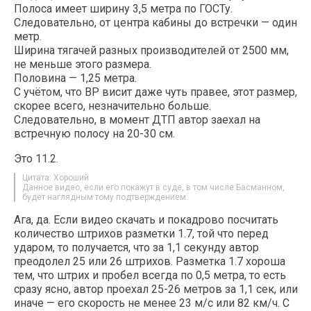
Полоса имеет ширину 3,5 метра по ГОСТу.
Следовательно, от центра кабины до встречки — один
метр.
Ширина тягачей разных производителей от 2500 мм,
не меньше этого размера.
Половина — 1,25 метра.
С учётом, что ВР висит даже чуть правее, этот размер,
скорее всего, незначительно больше.
Следовательно, в момент ДТП автор заехал на
встречную полосу на 20-30 см.
Это 11.2.
Цитата: Хороший
Данное видео, если его покажут в суде, в том числе Басманном,
будет наглядным тому подтверждением.
Ага, да. Если видео скачать и покадрово посчитать
количество штрихов разметки 1.7, той что перед
ударом, то получается, что за 1,1 секунду автор
преодолел 25 или 26 штрихов. Разметка 1.7 хороша
тем, что штрих и пробел всегда по 0,5 метра, то есть
сразу ясно, автор проехал 25-26 метров за 1,1 сек, или
иначе — его скорость не менее 23 м/с или 82 км/ч. С