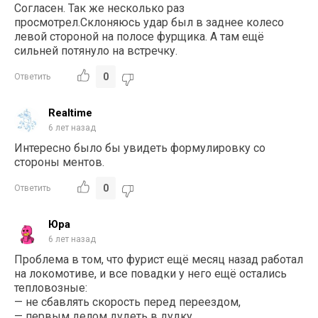
Согласен. Так же несколько раз
просмотрел.Склоняюсь удар был в заднее колесо
левой стороной на полосе фурщика. А там ещё
сильней потянуло на встречку.
0
Ответить
Realtime
6 лет назад
Интересно было бы увидеть формулировку со
стороны ментов.
0
Ответить
Юра
6 лет назад
Проблема в том, что фурист ещё месяц назад работал
на локомотиве, и все повадки у него ещё остались
тепловозные:
— не сбавлять скорость перед переездом,
— первым делом дудеть в дудку,