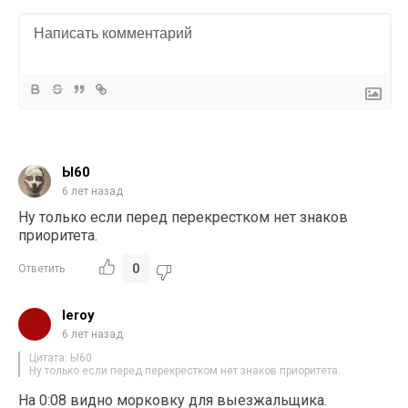
Ы60
6 лет назад
Ну только если перед перекрестком нет знаков
приоритета.
0
Ответить
leroy
6 лет назад
Цитата: Ы60
Ну только если перед перекрестком нет знаков приоритета.
На 0:08 видно морковку для выезжальщика.