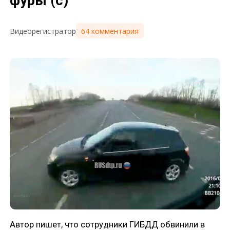
фуры (с)
64 комментария
Видеорегистратор
Автор пишет, что сотрудники ГИБДД обвинили в