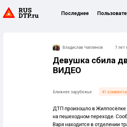
Последнее
Пользовате
Владислав Чаплинов
7 лет 
Девушка сбила дв
ВИДЕО
41 коммента
Ближнее зарубежье
ДТП произошло в Жилпосёлке в
на пешеходном переходе. Сооб
Варя находится в отделении тр