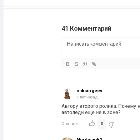
41 Комментарий
miksergeev
6 лет назад
Автору второго ролика. Почему н
автоледи еще не в зоне?
0
Ответить
Nordman51