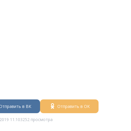
Отправить в ВК
Отправить в ОК
2019 11:10
3252 просмотра