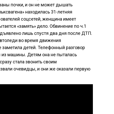
ваны почки, и он не может дышать
льксвагена» находилась 31-летняя
ователей соцсетей, женщина имеет
тается «замять» дело. Обвинение по ч.1
едъявлено лишь спустя два дня после ДТП.
автоледи во время движения
е заметила детей. Телефонный разговор
я из машины. Детям она не пыталась
 сразу стала звонить своим
звали очевидцы, и они же оказали первую