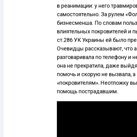
в реанимации: у него травмиро
самостоятельно. За рулем «Фо
бизнесменша. По словам польз
влиятельных покровителей и пы
ст.286 УК Украины ей было пр
Очевидцы рассказывают, что 
разговаривала по телефону и н
она не прекратила, даже выйд
помочь и скорую не вызвала, а
«покровителям». Неотложку вы
помощь пострадавшим.