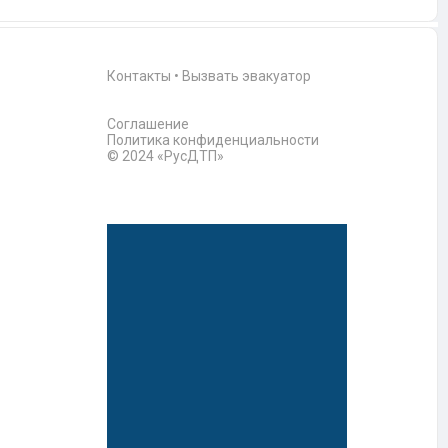
Контакты
•
Вызвать эвакуатор
Соглашение
Политика конфиденциальности
© 2024 «РусДТП»