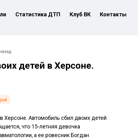
ли
Статистика ДТП
Клуб ВК
Контакты
назад
оих детей в Херсоне.
рий
 Херсоне. Автомобиль сбил двоих детей
щается, что 15-летняя девочка
авматологии, а ее ровесник Богдан