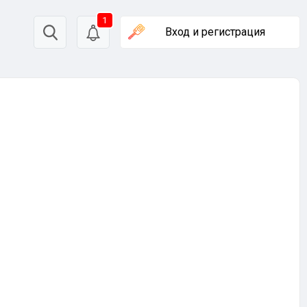
1
Вход
и регистрация