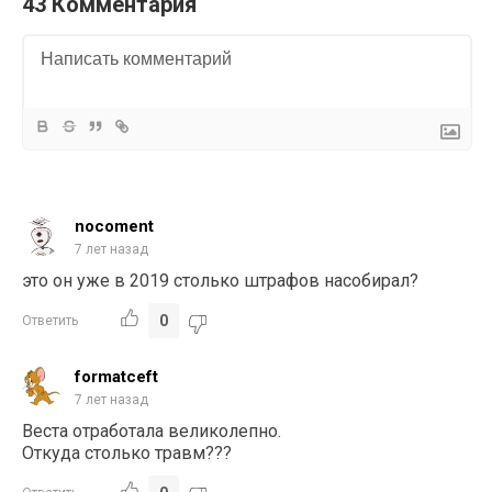
43 Комментария
nocoment
7 лет назад
это он уже в 2019 столько штрафов насобирал?
0
Ответить
formatceft
7 лет назад
Веста отработала великолепно.
Откуда столько травм???