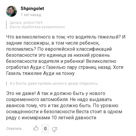
Shpingolet
7 лет назад
Цитата: prohor1969
Веста отработала великолепно.
Что великолепного в том, что водитель тяжелый? И
задние пассажиры, в том числе ребенок,
поломались? По европейской классификаций
безопасности это единица за низкий уровень
безопасности водителя и ребенка! Великолепно
отработал Ауди с Газелью пару страниц назад. Хотя
Газель тяжелее Ауди на тонну
А у Весты даже проёмы целые и двери открылись.
Это не даже! А так и должно быть у нового
современного автомобиля. Не надо выдавать
авансов тому, что и так должно быть. По уровню
оснащённости и безопасности Веста стоит в одном
ряду с иномарками 10 летней давности
0
Ответить