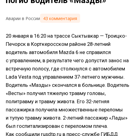
погиб водитель «Мазды»
43 комментария
Аварии в России
20 января в 16:20 на трассе Сыктывкар — Троицко-
Печорск в Корткеросском районе 28-летний
водитель автомобиля Mazda 6 не справился
с управлением, в результате чего допустил занос на
встречную полосу, где столкнулся с автомобилем
Lada Vesta под управлением 37-летнего мужчины.
Водитель «Мазды» скончался в больнице. Водитель
«Весты» получил тяжелую травму головы,
политравму и травму живота. Его 32-летняя
пассажирка получила множественные переломы
и тупую травму живота. 2-летний пассажир «Лады»
был госпитализирован с переломом плеча.
Как сообщили rusdtp.ru в пресс-службе ГИБДД