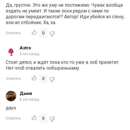
Да, грустно. Это же уму не постижимо. Чувак вообще
ездить не умеет. И такие лохи рядом с нами по
дорогам передвигаются!? Автор! Иди убейся ап стену,
или ап отбойник. Ха, ха.
0
Ответить
Astro
8 лет назад
Стоит дятел, и ждёт пока кто-то уже в лоб прилетит.
Нет чтоб отвалить побыринькаму.
0
Ответить
Дыня
8 лет назад
даун
0
Ответить