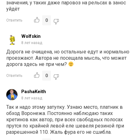
значения, у таких даже паровоз на рельсах в занос
уйдёт
0
Ответить
Wolfskin
8 лет назад
Дорога не очищена, но остальные едут и нормально
проезжают. Автора не посещала мысль, что может
дорога здесь не при чем?
0
Ответить
PashaKeith
8 лет назад
Так и надо этому затупку. Узнаю место, платник в
обход Воронежа. Постоянно наблюдаю таких
кретинов как автор, при всех свободных полосах
прутся по крайней левой еле шевеля резиной при
разрешенной 110. Жаль фура его не сшибла.