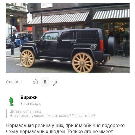
0
Ответить
Виражи
8 лет назад
Цитата: dimannmz
Что у таких чудиком вместо колес? Такое что ли?
Нормальная резина у них, причём обычно подороже
чем у нормальных людей. Только это не имеет