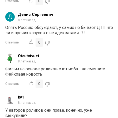
0
Ответить
Денис Сергеевич
8 лет назад
Опять Россию обсуждают, у самих не бывает ДТП что
ли и прочих казусов с не адекватами…?!
0
Ответить
Otsutstvuet
8 лет назад
Фильм на основе роликов с ютьюба… не смешите.
Фейковая новость
0
Ответить
kv1
8 лет назад
У авторов роликов они права, конечно, уже
выкупили?