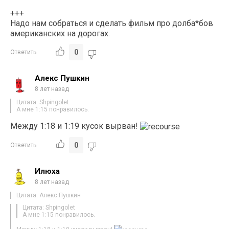
+++
Надо нам собраться и сделать фильм про долба*бов
американских на дорогах.
0
Ответить
Алекс Пушкин
8 лет назад
Цитата: Shpingolet
А мне 1:15 понравилось.
Между 1:18 и 1:19 кусок вырван!
0
Ответить
Илюха
8 лет назад
Цитата: Алекс Пушкин
Цитата: Shpingolet
А мне 1:15 понравилось.