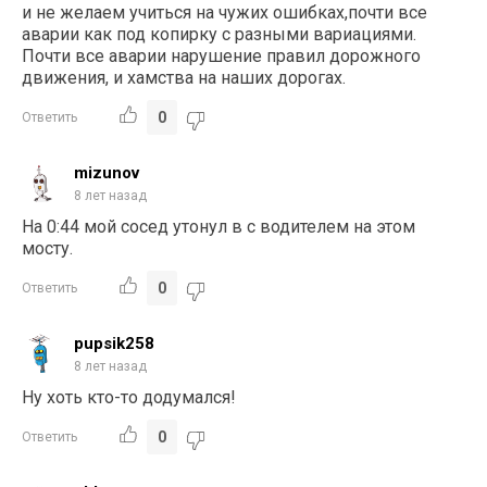
и не желаем учиться на чужих ошибках,почти все
аварии как под копирку с разными вариациями.
Почти все аварии нарушение правил дорожного
движения, и хамства на наших дорогах.
0
Ответить
mizunov
8 лет назад
На 0:44 мой сосед утонул в с водителем на этом
мосту.
0
Ответить
pupsik258
8 лет назад
Ну хоть кто-то додумался!
0
Ответить