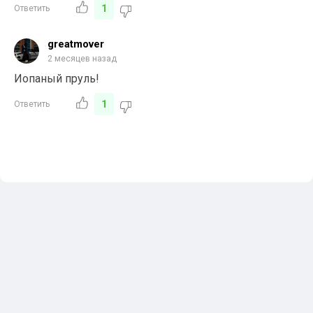
1
Ответить
greatmover
2 месяцев назад
Иопаный пруль!
1
Ответить