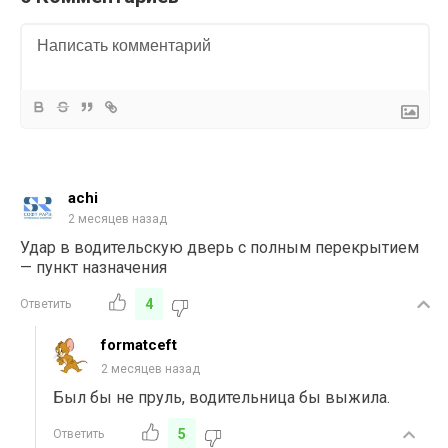
achi
2 месяцев назад
Удар в водительскую дверь с полным перекрытием
— пункт назначения
4
Ответить
formatceft
2 месяцев назад
Был бы не пруль, водительница бы выжила.
5
Ответить