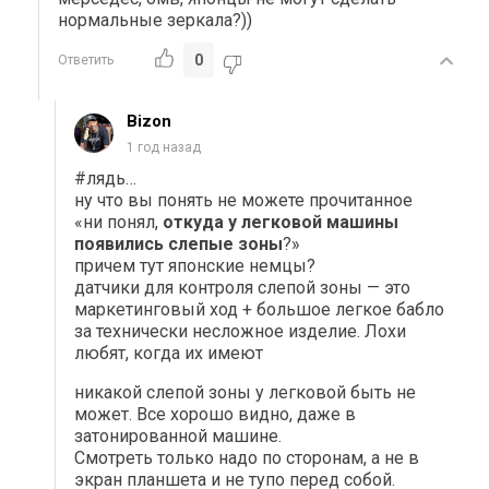
нормальные зеркала?))
0
Ответить
Bizon
1 год назад
#лядь…
ну что вы понять не можете прочитанное
«ни понял,
откуда у легковой машины
появились слепые зоны
?»
причем тут японские немцы?
датчики для контроля слепой зоны — это
маркетинговый ход + большое легкое бабло
за технически несложное изделие. Лохи
любят, когда их имеют
никакой слепой зоны у легковой быть не
может. Все хорошо видно, даже в
затонированной машине.
Смотреть только надо по сторонам, а не в
экран планшета и не тупо перед собой.