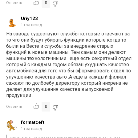
0
Ответить
Uriy123
1 год назад
На заводе существуют службы которые отвечают за
то что они будут убирать функции которые когда то
были на Весте и службы за внедрение старых
функций в новые машины. Тем самым они делают
машины технологичными . еще есть секретный отдел
который с каждым годом обязан ухудшать качество
автомобилей для того что бы сформировать отдел по
улучшению качества авто .А еще в каждый филиал
сажают по долбоебу директору который нихрена не
делает для улучшения качества выпускаемой
продукции .
0
Ответить
formatceft
1 год назад