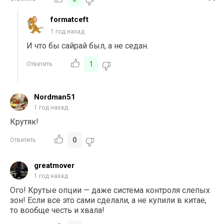
formatceft
1 год назад
И что бы сайрай был, а не седан.
1
Ответить
Nordman51
1 год назад
Крутяк!
0
Ответить
greatmover
1 год назад
Ого! Крутые опции — даже система контроля слепых
зон! Если все это сами сделали, а не купили в китае,
то вообще честь и хвала!