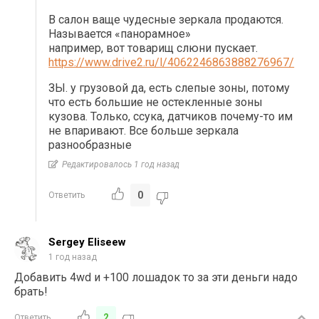
В салон ваще чудесные зеркала продаются.
Называется «панорамное»
например, вот товарищ слюни пускает.
https://www.drive2.ru/l/4062246863888276967/
ЗЫ. у грузовой да, есть слепые зоны, потому
что есть большие не остекленные зоны
кузова. Только, ссука, датчиков почему-то им
не впаривают. Все больше зеркала
разнообразные
Редактировалось 1 год назад
0
Ответить
Sergey Eliseew
1 год назад
Добавить 4wd и +100 лошадок то за эти деньги надо
брать!
2
Ответить