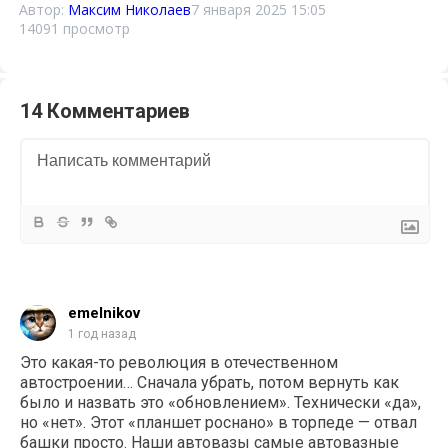
Автор:
Максим Николаев
7 января 2025 15:05
14091 просмотр
14 Комментариев
emelnikov
1 год назад
Это какая-то революция в отечественном
автостроении… Сначала убрать, потом вернуть как
было и назвать это «обновлением». Технически «да»,
но «нет». Этот «планшет роснано» в торпеде — отвал
башки просто. Наши автовазы самые автовазные