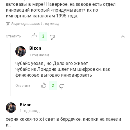
автовазы в мире! Наверное, на заводе есть отдел
инноваций который «придумывает» их по
импортным каталогам 1995 года.
Редактировалось 1 год назад
3
Ответить
Bizon
1 год назад
чубайс уехал , но Дело его живет
чубайс из Лондона шлет им шифровки, как
финансово выгодно инновировать
2
Ответить
Bizon
1 год назад
херня какая-то :о) свет в бардачке, кнопки на панели
и…