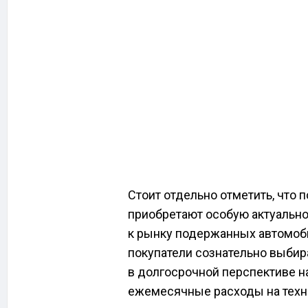
Стоит отдельно отметить, что
приобретают особую актуально
к рынку подержанных автомоб
покупатели сознательно выбир
в долгосрочной перспективе 
ежемесячные расходы на техн