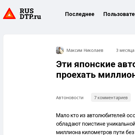
Последнее
Пользовате
Максим Николаев
3 месяца
Эти японские ав
проехать миллио
7 комментариев
Автоновости
Мало кто из автолюбителей ос
обладают поистине уникально
миллиона километров пути без