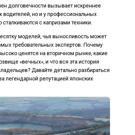
мен долговечности вызывает искреннее
х водителей, но и у профессиональных
 сталкиваются с капризами техники.
есятку моделей, чья выносливость может
амых требовательных экспертов. Почему
высоко ценятся на вторичном рынке, какие
звище «вечных», и что вся эта история
владельцев? Давайте детально разбираться
 за легендарной репутацией японских