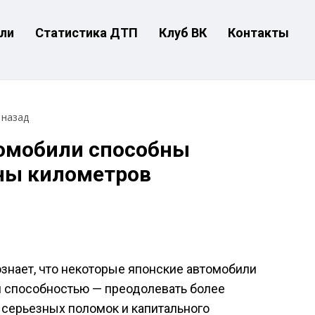
ли
Статистика ДТП
Клуб ВК
Контакты
 назад
томобили способны
ны километров
ознает, что некоторые японские автомобили
й способностью — преодолевать более
 серьезных поломок и капитального