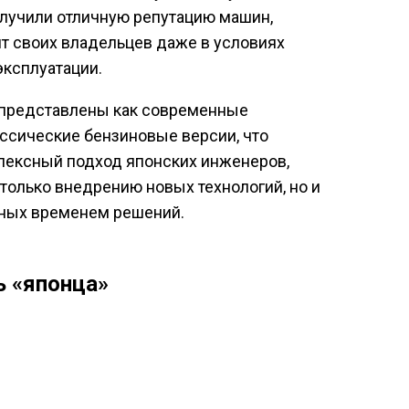
лучили отличную репутацию машин,
т своих владельцев даже в условиях
эксплуатации.
е представлены как современные
ассические бензиновые версии, что
лексный подход японских инженеров,
только внедрению новых технологий, но и
нных временем решений.
ь «японца»