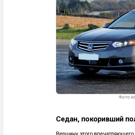
Фото и
Седан, покоривший п
Вершину этого впечатляющего 