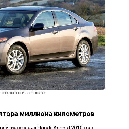
з открытых источников
олтора миллиона километров
рейтинга занял Honda Accord 2010 года