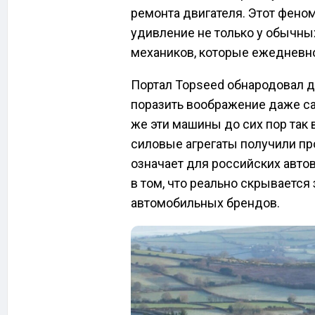
ремонта двигателя. Этот фено
удивление не только у обычны
механиков, которые ежедневно
Портал Topseed обнародовал д
поразить воображение даже с
же эти машины до сих пор так 
силовые агрегаты получили про
означает для российских авто
в том, что реально скрывается
автомобильных брендов.