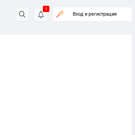
1
Вход
и регистрация