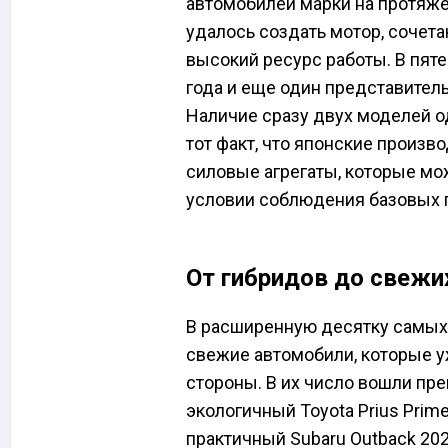
автомобилей марки на протяж
удалось создать мотор, сочета
высокий ресурс работы. В пят
года и еще один представитель
Наличие сразу двух моделей о
тот факт, что японские произв
силовые агрегаты, которые мо
условии соблюдения базовых 
От гибридов до свежи
В расширенную десятку самых
свежие автомобили, которые у
стороны. В их число вошли пре
экологичный Toyota Prius Prim
практичный Subaru Outback 2024