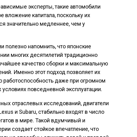
зависимые эксперты, такие автомобили
е вложение капитала, поскольку их
ся значительно медленнее, чем у
и полезно напомнить, что японские
ении многих десятилетий традиционно
очайшее качество сборки и максимальную
ений. Именно этот подход позволяет их
ю работоспособность даже при огромном
х условиях повседневной эксплуатации.
ных отраслевых исследований, двигатели
 Lexus и Subaru, стабильно входят в число
атов в мире. Такой вдумчивый и
рии создает стойкое впечатление, что