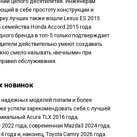
ении целого десятилетия. Инженерам
ющий в себе простоту конструкции и
ерку лучших также вошли Lexus ES 2015
 семейства Honda Accord 2015 года.
дного бренда в топ-5 только подтверждает
одители действительно умеют создавать
жно смело называть «вечными» при
правил обслуживания.
х новинок
 надежных моделей попали и более
же успели зарекомендовать себя с лучшей
миальный Acura TLX 2016 года,
e 2022 года, современная Mazda3 2024 года,
 года и, наконец, Toyota Camry 2026 года.