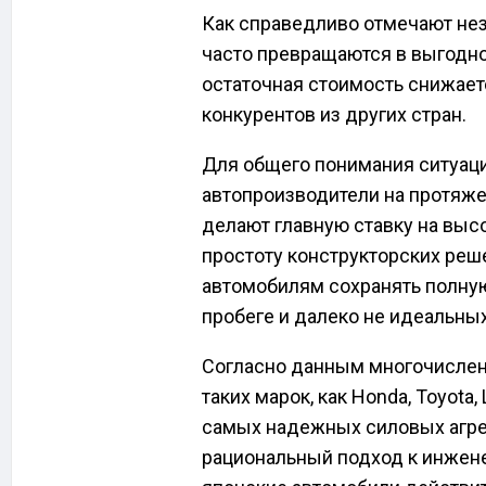
Как справедливо отмечают не
часто превращаются в выгодно
остаточная стоимость снижает
конкурентов из других стран.
Для общего понимания ситуаци
автопроизводители на протяж
делают главную ставку на выс
простоту конструкторских реш
автомобилям сохранять полну
пробеге и далеко не идеальны
Согласно данным многочислен
таких марок, как Honda, Toyota,
самых надежных силовых агрег
рациональный подход к инжене