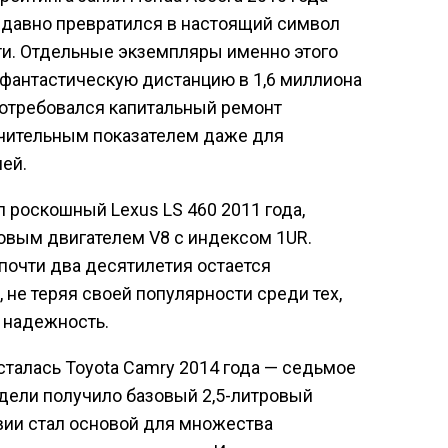
 давно превратился в настоящий символ
ти. Отдельные экземпляры именно этого
фантастическую дистанцию в 1,6 миллиона
 потребовался капитальный ремонт
ючительным показателем даже для
ей.
 роскошный Lexus LS 460 2011 года,
вым двигателем V8 с индексом 1UR.
 почти два десятилетия остается
не теряя своей популярности среди тех,
и надежность.
сталась Toyota Camry 2014 года — седьмое
дели получило базовый 2,5-литровый
вии стал основой для множества