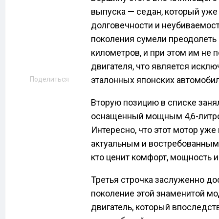
выпуска — седан, который уже
долговечности и неубиваемос
поколения сумели преодолеть 
километров, и при этом им не
двигателя, что является искл
эталонных японских автомобил
Поделиться
Вторую позицию в списке занял
оснащенный мощным 4,6-литро
Интересно, что этот мотор уже
актуальным и востребованным, 
кто ценит комфорт, мощность 
Третья строчка заслуженно до
поколение этой знаменитой мо
двигатель, который впоследст