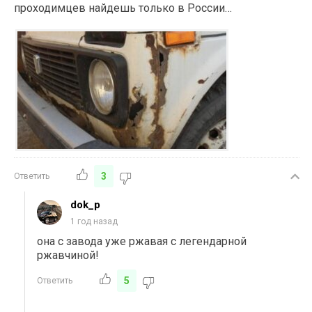
проходимцев найдешь только в России…
3
Ответить
dok_p
1 год назад
она с завода уже ржавая с легендарной
ржавчиной!
5
Ответить