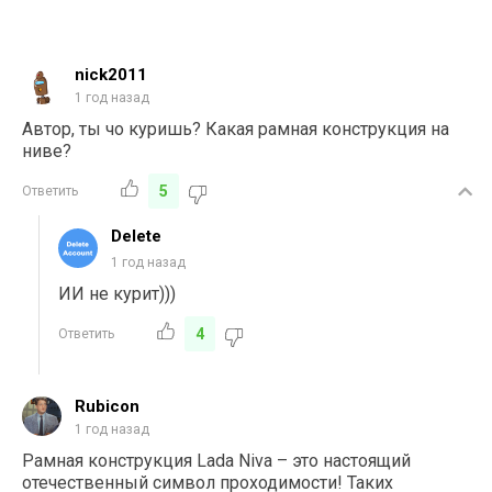
nick2011
1 год назад
Автор, ты чо куришь? Какая рамная конструкция на
ниве?
5
Ответить
Delete
1 год назад
ИИ не курит)))
4
Ответить
Rubicon
1 год назад
Рамная конструкция
Lada Niva – это настоящий
отечественный символ проходимости! Таких