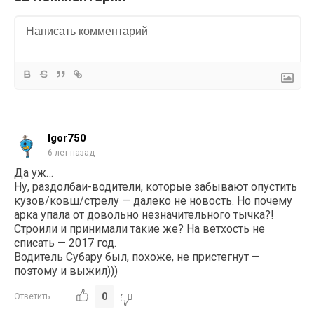
Igor750
6 лет назад
Да уж…
Ну, раздолбаи-водители, которые забывают опустить
кузов/ковш/стрелу — далеко не новость. Но почему
арка упала от довольно незначительного тычка?!
Строили и принимали такие же? На ветхость не
списать — 2017 год.
Водитель Субару был, похоже, не пристегнут —
поэтому и выжил)))
0
Ответить