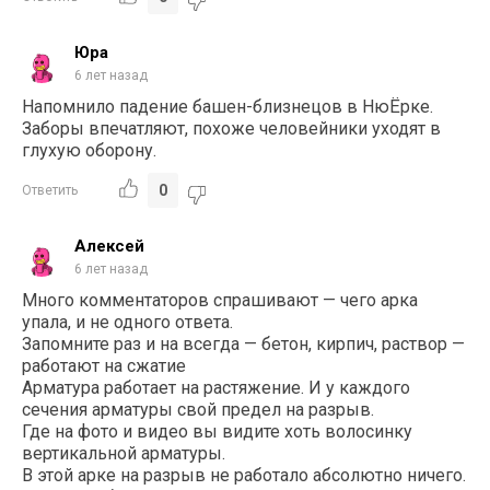
Юра
6 лет назад
Напомнило падение башен-близнецов в НюЁрке.
Заборы впечатляют, похоже человейники уходят в
глухую оборону.
0
Ответить
Алексей
6 лет назад
Много комментаторов спрашивают — чего арка
упала, и не одного ответа.
Запомните раз и на всегда — бетон, кирпич, раствор —
работают на сжатие
Арматура работает на растяжение. И у каждого
сечения арматуры свой предел на разрыв.
Где на фото и видео вы видите хоть волосинку
вертикальной арматуры.
В этой арке на разрыв не работало абсолютно ничего.