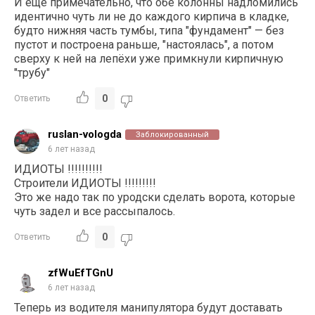
И еще примечательно, что обе колонны надломились
идентично чуть ли не до каждого кирпича в кладке,
будто нижняя часть тумбы, типа "фундамент" — без
пустот и построена раньше, "настоялась", а потом
сверху к ней на лепёхи уже примкнули кирпичную
"трубу"
0
Ответить
ruslan-vologda
Заблокированный
6 лет назад
ИДИОТЫ !!!!!!!!!!
Строители ИДИОТЫ !!!!!!!!!
Это же надо так по уродски сделать ворота, которые
чуть задел и все рассыпалось.
0
Ответить
zfWuEfTGnU
6 лет назад
Теперь из водителя манипулятора будут доставать