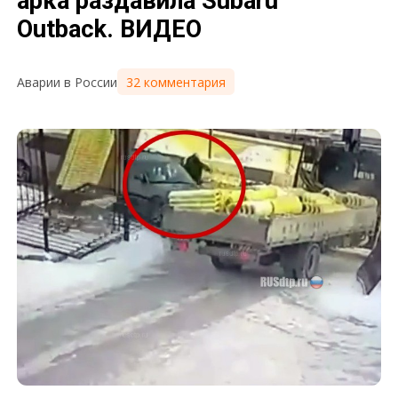
арка раздавила Subaru
Outback. ВИДЕО
32 комментария
Аварии в России