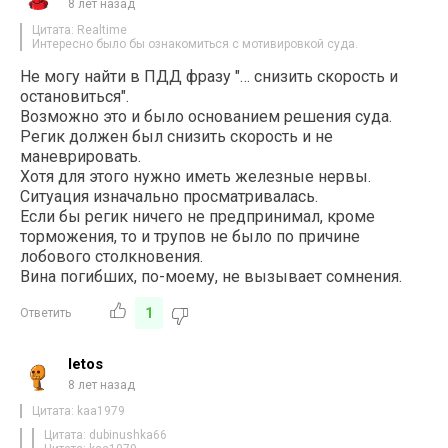
8 лет назад
Цитата: Realtime
Интересно было бы ознакомиться с мотивировкой суда.
Не могу найти в ПДД фразу "… снизить скорость и
остановиться".
Возможно это и было основанием решения суда.
Регик должен был снизить скорость и не
маневрировать.
Хотя для этого нужно иметь железные нервы.
Ситуация изначально просматривалась.
Если бы регик ничего не предпринимал, кроме
торможения, то и трупов не было по причине
лобового столкновения.
Вина погибших, по-моему, не вызывает сомнения.
1
Ответить
letos
8 лет назад
Цитата: kaa1979
Цитата: dubinushka66