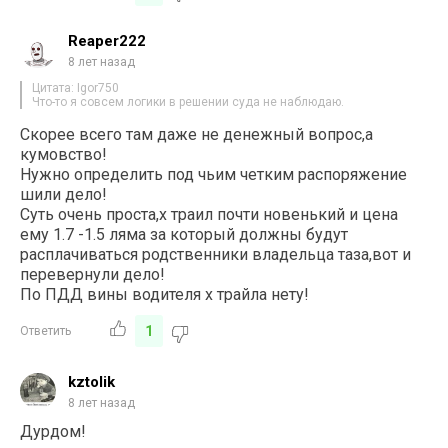
Reaper222
8 лет назад
Цитата: Igor750
Что-то я совсем логики в решении суда не наблюдаю.
Скорее всего там даже не денежный вопрос,а
кумовство!
Нужно определить под чьим четким распоряжение
шили дело!
Суть очень проста,х траил почти новенький и цена
ему 1.7 -1.5 ляма за который должны будут
расплачиваться родственники владельца таза,вот и
перевернули дело!
По ПДД вины водителя х трайла нету!
1
Ответить
kztolik
8 лет назад
Дурдом!