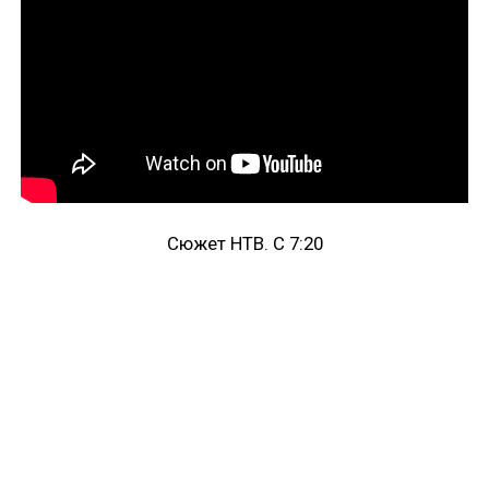
Сюжет НТВ. С 7:20