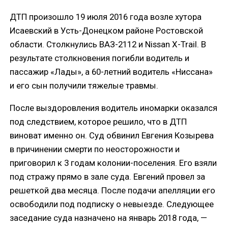
ДТП произошло 19 июля 2016 года возле хутора
Исаевский в Усть-Донецком районе Ростовской
области. Столкнулись ВАЗ-2112 и Nissan X-Trail. В
результате столкновения погибли водитель и
пассажир «Лады», а 60-летний водитель «Ниссана»
и его сын получили тяжелые травмы.
После выздоровления водитель иномарки оказался
под следствием, которое решило, что в ДТП
виноват именно он. Суд обвинил Евгения Козырева
в причинении смерти по неосторожности и
приговорил к 3 годам колонии-поселения. Его взяли
под стражу прямо в зале суда. Евгений провел за
решеткой два месяца. После подачи апелляции его
освободили под подписку о невыезде. Следующее
заседание суда назначено на январь 2018 года, —