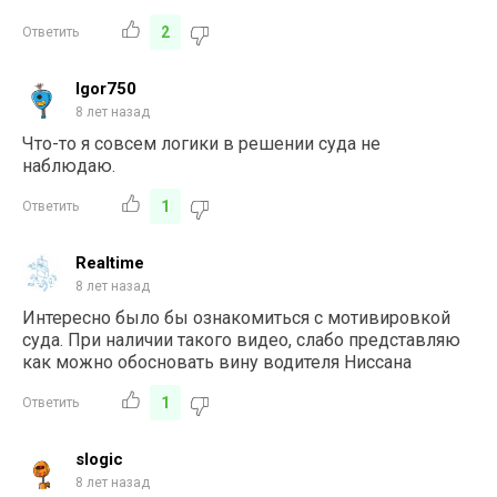
2
Ответить
Igor750
8 лет назад
Что-то я совсем логики в решении суда не
наблюдаю.
1
Ответить
Realtime
8 лет назад
Интересно было бы ознакомиться с мотивировкой
суда. При наличии такого видео, слабо представляю
как можно обосновать вину водителя Ниссана
1
Ответить
slogic
8 лет назад