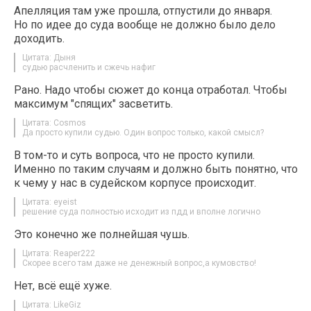
Апелляция там уже прошла, отпустили до января.
Но по идее до суда вообще не должно было дело
доходить.
Цитата: Дыня
судью расчленить и сжечь нафиг
Рано. Надо чтобы сюжет до конца отработал. Чтобы
максимум "спящих" засветить.
Цитата: Cosmos
Да просто купили судью. Один вопрос только, какой смысл?
В том-то и суть вопроса, что не просто купили.
Именно по таким случаям и должно быть понятно, что
к чему у нас в судейском корпусе происходит.
Цитата: eyeist
решение суда полностью исходит из пдд и вполне логично
Это конечно же полнейшая чушь.
Цитата: Reaper222
Скорее всего там даже не денежный вопрос,а кумовство!
Нет, всё ещё хуже.
Цитата: LikeGiz