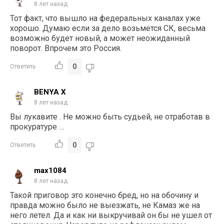
8 лет назад
Тот факт, что вышло на федеральных каналах уже
хорошо. Думаю если за дело возьмется СК, весьма
возможно будет новый, а может неожиданный
поворот. Впрочем это Россия.
0
Ответить
BENYA X
8 лет назад
Вы лукавите . Не можно быть судьей, не отработав в
прокуратуре …
0
Ответить
max1084
8 лет назад
Такой приговор это конечно бред, но на обочину и
правда можно было не выезжать, не Камаз же на
него летел. Да и как ни выкручивай он бы не ушел от