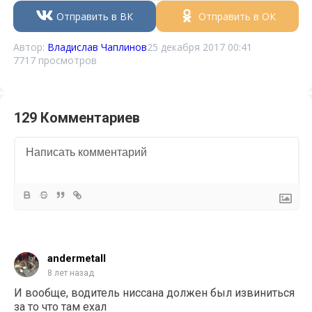
Отправить в ВК
Отправить в ОК
Автор:
Владислав Чаплинов
25 декабря 2017 00:41
7717 просмотров
129 Комментариев
andermetall
8 лет назад
И вообще, водитель ниссана должен был извиниться
за то что там ехал