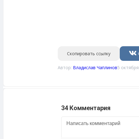
Скопировать ссылку
Автор:
Владислав Чаплинов
5 октября
34 Комментария