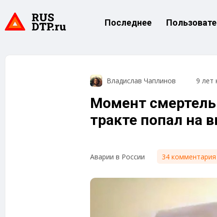
Последнее
Пользовате
Владислав Чаплинов
9 лет 
Момент смертель
тракте попал на 
34 комментария
Аварии в России