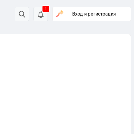
1
Вход
и регистрация