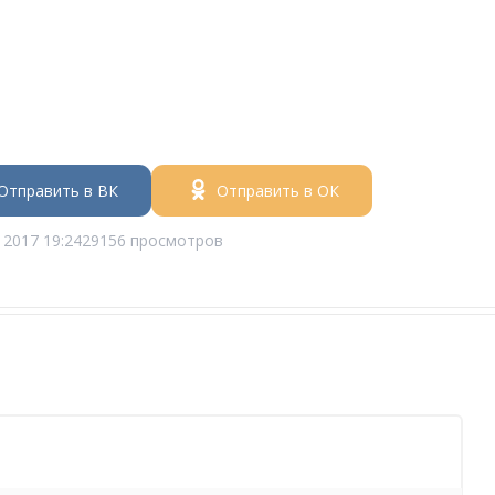
Отправить в ВК
Отправить в ОК
 2017 19:24
29156 просмотров