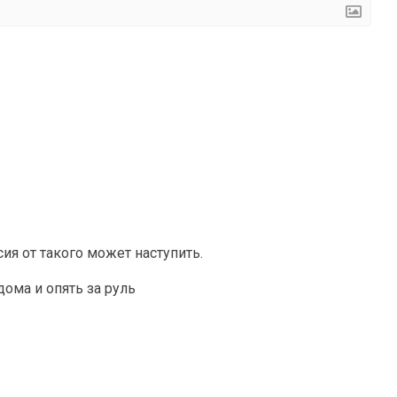
сия от такого может наступить.
дома и опять за руль