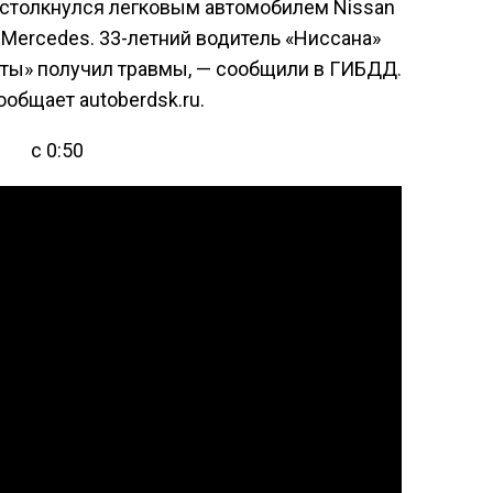
 столкнулся легковым автомобилем Nissan
 Mercedes. 33-летний водитель «Ниссана»
йоты» получил травмы, — сообщили в ГИБДД.
ообщает autoberdsk.ru.
с 0:50