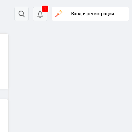
1
Вход
и регистрация