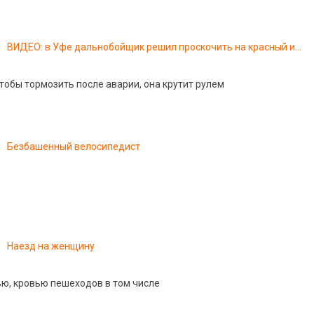
ВИДЕО: в Уфе дальнобойщик решил проскочить на красный и
совершил ДТП
чтобы тормозить после аварии, она крутит рулем
Безбашенный велосипедист
Наезд на женщину
ю, кровью пешеходов в том числе