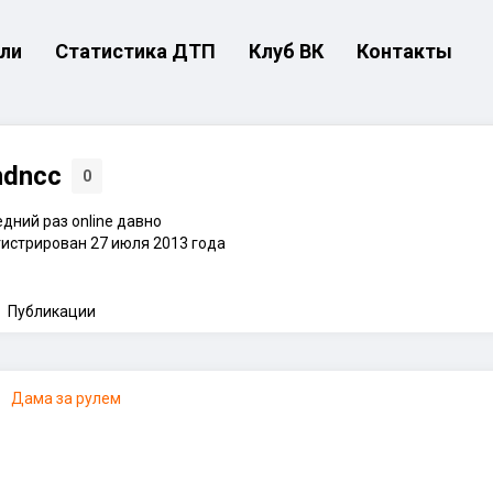
ли
Статистика ДТП
Клуб ВК
Контакты
ndncc
0
дний раз online давно
истрирован 27 июля 2013 года
Публикации
Дама за рулем