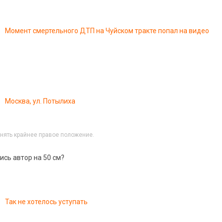
Момент смертельного ДТП на Чуйском тракте попал на видео
Москва, ул. Потылиха
нять крайнее правое положение.
ись автор на 50 см?
Так не хотелось уступать