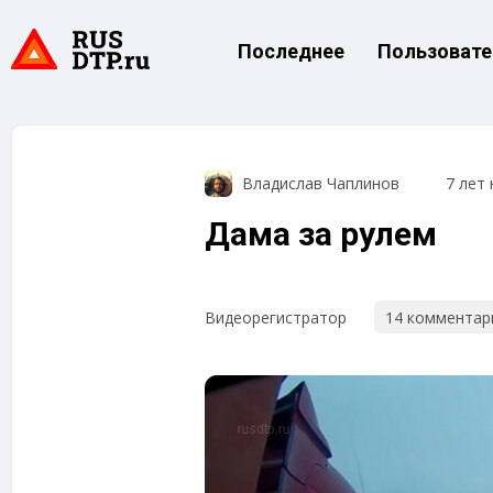
Последнее
Пользовате
Владислав Чаплинов
7 лет 
Дама за рулем
14 комментар
Видеорегистратор