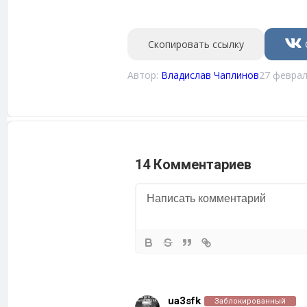
Скопировать ссылку
Автор:
Владислав Чаплинов
27 феврал
14 Комментариев
ua3sfk
Заблокированный