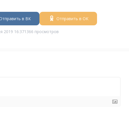
Отправить в ВК
Отправить в ОК
я 2019 16:37
1366 просмотров