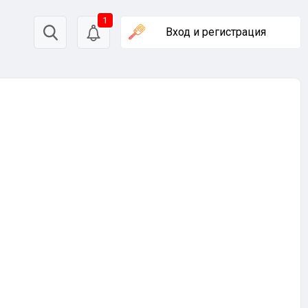
1
Вход
и регистрация