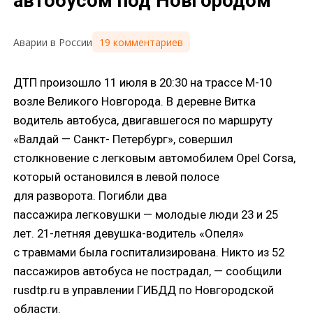
автобусом под Новгородом
19 комментариев
Аварии в России
ДТП произошло 11 июля в 20:30 на трассе М-10
возле Великого Новгорода. В деревне Витка
водитель автобуса, двигавшегося по маршруту
«Валдай — Санкт- Петербург», совершил
столкновение с легковым автомобилем Opel Corsa,
который остановился в левой полосе
для разворота. Погибли два
пассажира легковушки — молодые люди 23 и 25
лет. 21-летняя девушка-водитель «Опеля»
с травмами была госпитализирована. Никто из 52
пассажиров автобуса не пострадал, — сообщили
rusdtp.ru в управлении ГИБДД по Новгородской
области.