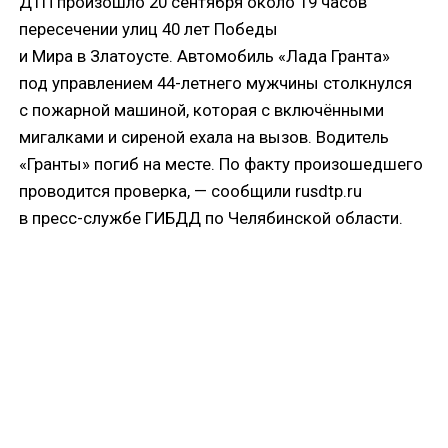
ДТП произошло 20 сентября около 19 часов
пересечении улиц 40 лет Победы
и Мира в Златоусте. Автомобиль «Лада Гранта»
под управлением 44-летнего мужчины столкнулся
с пожарной машиной, которая с включёнными
мигалками и сиреной ехала на вызов. Водитель
«Гранты» погиб на месте. По факту произошедшего
проводится проверка, — сообщили rusdtp.ru
в пресс-службе ГИБДД по Челябинской области.