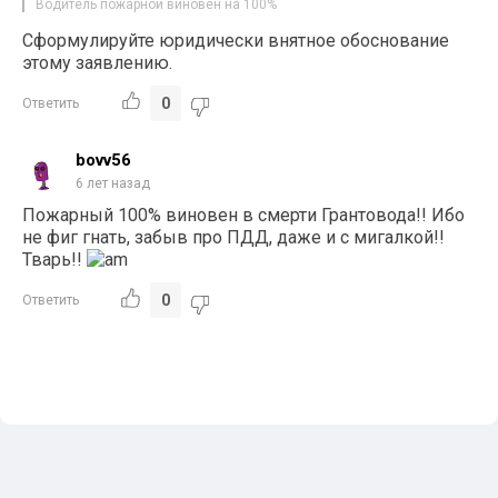
Водитель пожарной виновен на 100%
Сформулируйте юридически внятное обоснование
этому заявлению.
0
Ответить
bovv56
6 лет назад
Пожарный 100% виновен в смерти Грантовода!! Ибо
не фиг гнать, забыв про ПДД, даже и с мигалкой!!
Тварь!!
0
Ответить