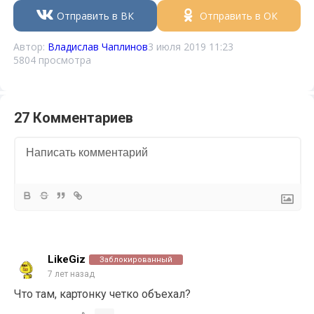
Отправить в ВК
Отправить в ОК
Автор:
Владислав Чаплинов
3 июля 2019 11:23
5804 просмотра
27 Комментариев
LikeGiz
Заблокированный
7 лет назад
Что там, картонку четко объехал?