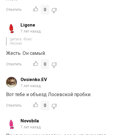
0
Ответить
Ligone
7 лет назад
Цитата: Фокс
Лисках
Жесть. Он самый.
0
Ответить
Ovsienko.EV
7 лет назад
Вот тебе и объезд Лосевской пробки.
0
Ответить
Novobila
7 лет назад