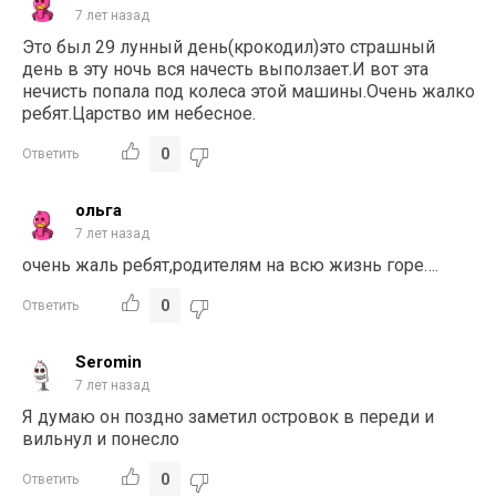
7 лет назад
Это был 29 лунный день(крокодил)это страшный
день в эту ночь вся начесть выползает.И вот эта
нечисть попала под колеса этой машины.Очень жалко
ребят.Царство им небесное.
0
Ответить
ольга
7 лет назад
очень жаль ребят,родителям на всю жизнь горе….
0
Ответить
Seromin
7 лет назад
Я думаю он поздно заметил островок в переди и
вильнул и понесло
0
Ответить