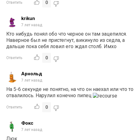
0
Ответить
krikun
7 лет назад
Кто нибудь понял обо что черное он там зацепился.
Наверное был не пристегнут, викинуло из седла, а
дальше пока себя ловил его ждал столб. Имхо
0
Ответить
Арнольд
7 лет назад
На 5-6 секунде не понятно, на что он наехал или что то
отвалилось. Нарулил конечно пипец
0
Ответить
Фокс
7 лет назад
Люк.