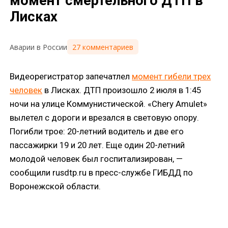
момент смертельного ДТП в
Лисках
27 комментариев
Аварии в России
Видеорегистратор запечатлел
момент гибели трех
человек
в Лисках. ДТП произошло 2 июля в 1:45
ночи на улице Коммунистической. «Chery Amulet»
вылетел с дороги и врезался в световую опору.
Погибли трое: 20-летний водитель и две его
пассажирки 19 и 20 лет. Еще один 20-летний
молодой человек был госпитализирован, —
сообщили rusdtp.ru в пресс-службе ГИБДД по
Воронежской области.