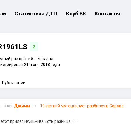
ли
Статистика ДТП
Клуб ВК
Контакты
R1961LS
2
дний раз online 5 лет назад
истрирован 21 июня 2018 года
Публикации
Джими
19-летний мотоциклист разбился в Сарове
в ответ
 этот прилег НАВЕЧНО. Есть разница ???