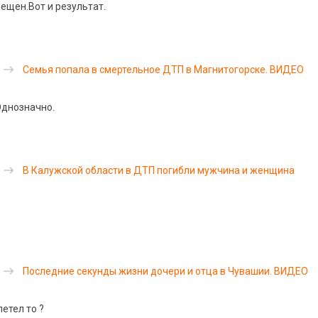
ещен.Вот и результат.
Семья попала в смертельное ДТП в Магнитогорске. ВИДЕО
Однозначно.
В Калужской области в ДТП погибли мужчина и женщина
Последние секунды жизни дочери и отца в Чувашии. ВИДЕО
летел то ?