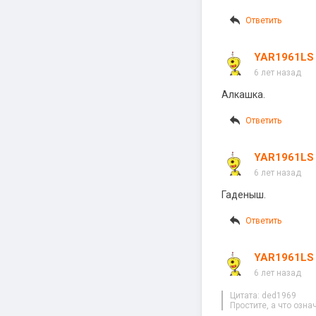
Ответить
YAR1961LS
6 лет назад
Алкашка.
Ответить
YAR1961LS
6 лет назад
Гаденыш.
Ответить
YAR1961LS
6 лет назад
Цитата: ded1969
Простите, а что озн