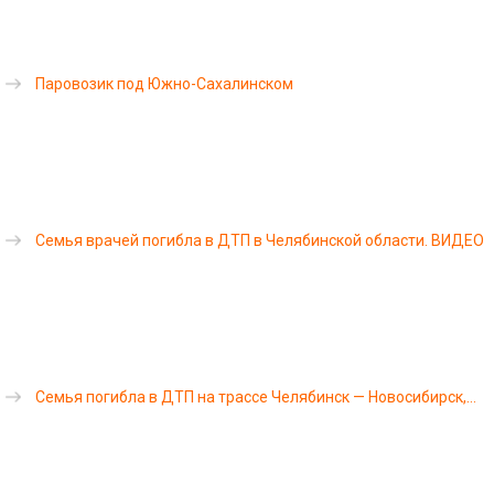
Паровозик под Южно-Сахалинском
Семья врачей погибла в ДТП в Челябинской области. ВИДЕО
Семья погибла в ДТП на трассе Челябинск — Новосибирск,
возвращаясь с юга