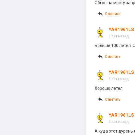
Обгон на мосту запр
Ответить
YAR1961LS
6 лет назад
Больше 100 летел. 
Ответить
YAR1961LS
6 лет назад
Хорошо летел
Ответить
YAR1961LS
6 лет назад
А куда этот дурень 