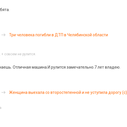
бята.
Три человека погибли в ДТП в Челябинской области
. + совсем не рулится.
знаешь. Отличная машина.И рулится замечательно.7 лет владею.
Женщина выехала со второстепенной и не уступила дорогу (с)
a