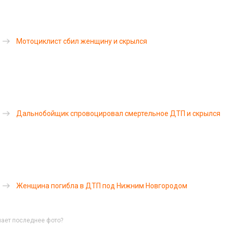
Мотоциклист сбил женщину и скрылся
Дальнобойщик спровоцировал смертельное ДТП и скрылся
Женщина погибла в ДТП под Нижним Новгородом
ачает последнее фото?