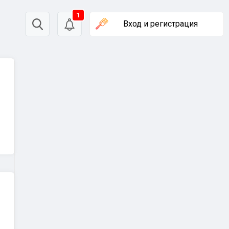
1
Вход
и регистрация