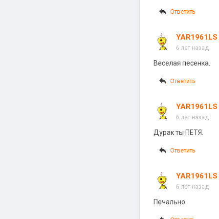
Ответить
YAR1961LS
6 лет назад
Веселая песенка.
Ответить
YAR1961LS
6 лет назад
Дурак ты ПЕТЯ.
Ответить
YAR1961LS
6 лет назад
Печально