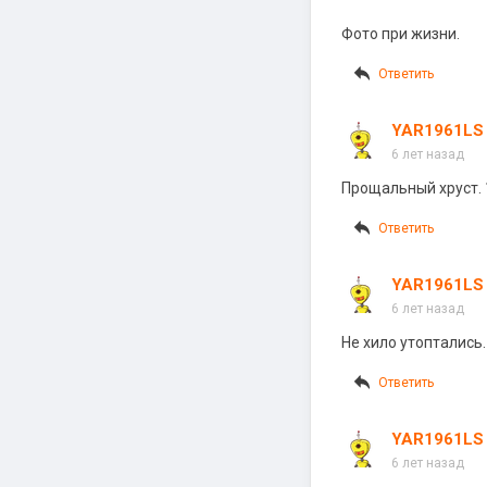
Фото при жизни.
Ответить
YAR1961LS
6 лет назад
Прощальный хруст. 1
Ответить
YAR1961LS
6 лет назад
Не хило утоптались.
Ответить
YAR1961LS
6 лет назад