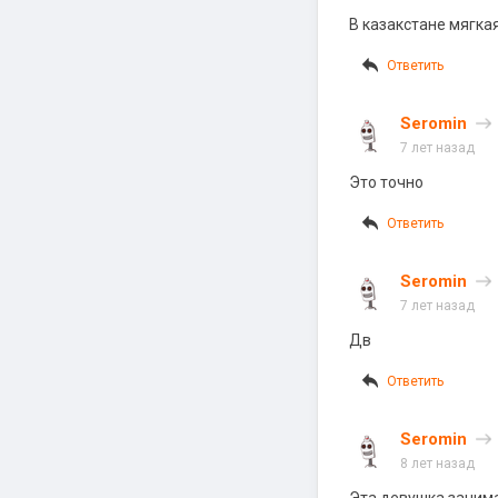
В казакстане мягка
Ответить
Seromin
7 лет назад
Это точно
Ответить
Seromin
7 лет назад
Дв
Ответить
Seromin
8 лет назад