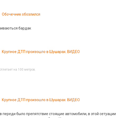
Обочечник обозлился
шиваються бардак
Крупное ДТП произошло в Шушарах. ВИДЕО
тлетает на 100 метров.
Крупное ДТП произошло в Шушарах. ВИДЕО
 в переди было препятствие стоящие автомобили, в этой сетуации