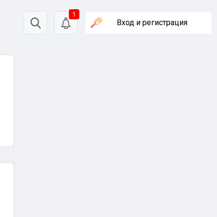
1
Вход
и регистрация