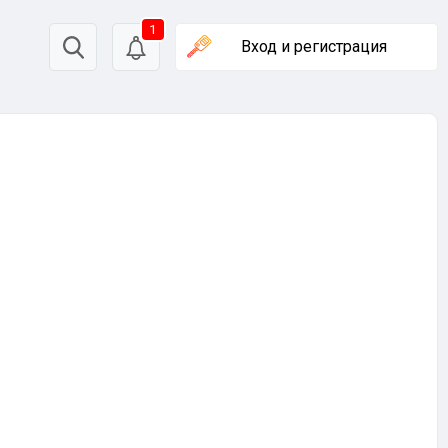
1
Вход
и регистрация