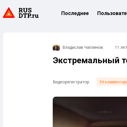
Последнее
Пользовате
Владислав Чаплинов
11 ле
Экстремальный те
34 комментар
Видеорегистратор