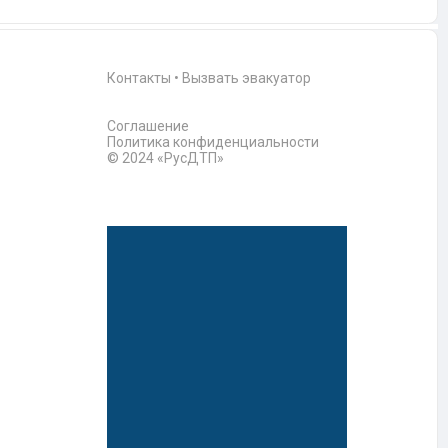
Контакты
•
Вызвать эвакуатор
Соглашение
Политика конфиденциальности
© 2024 «РусДТП»