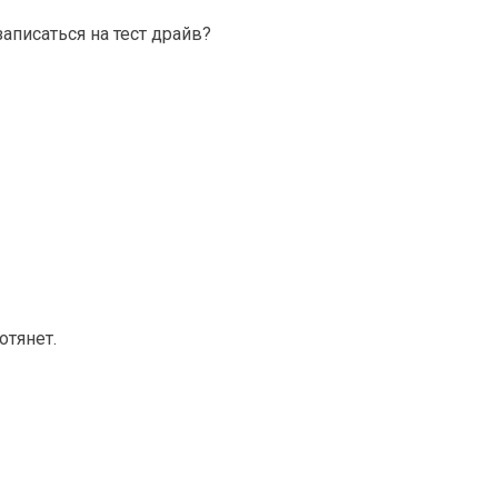
записаться на тест драйв?
отянет.