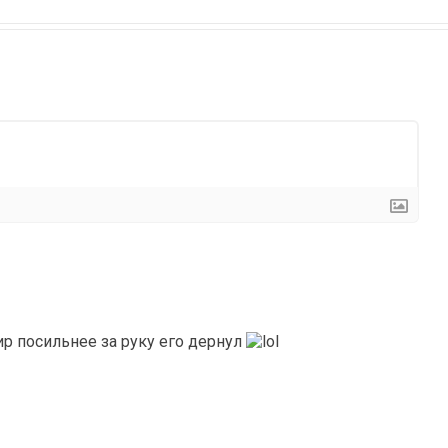
р посильнее за руку его дернул