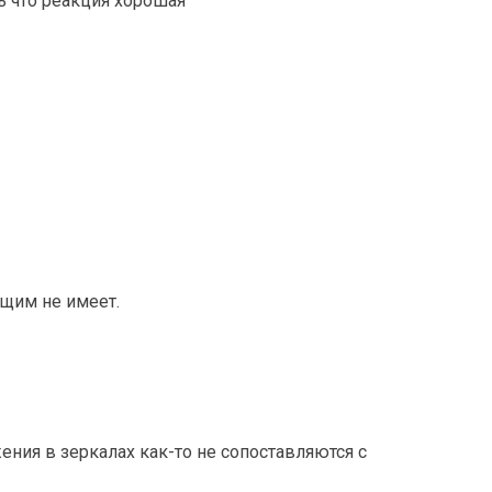
ь что реакция хорошая
ящим не имеет.
ения в зеркалах как-то не сопоставляются с