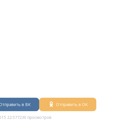
Отправить в ВК
Отправить в ОК
015 22:57
7230 просмотров