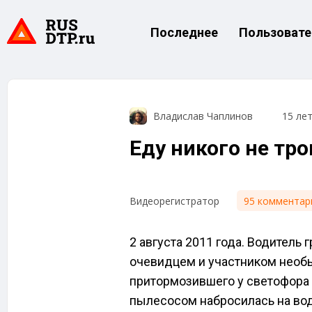
Последнее
Пользовате
Владислав Чаплинов
15 ле
Еду никого не тр
95 комментар
Видеорегистратор
2 августа 2011 года. Водитель
очевидцем и участником необы
притормозившего у светофора
пылесосом набросилась на во