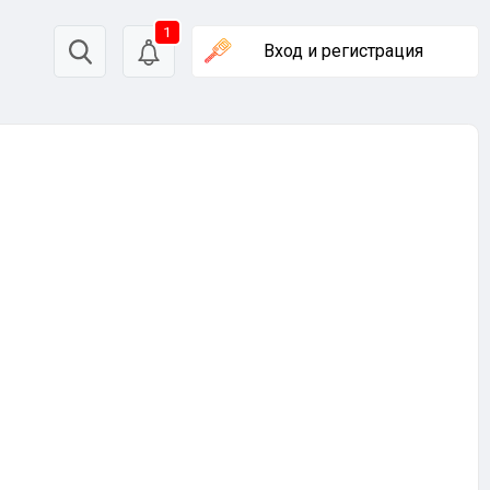
1
Вход
и регистрация