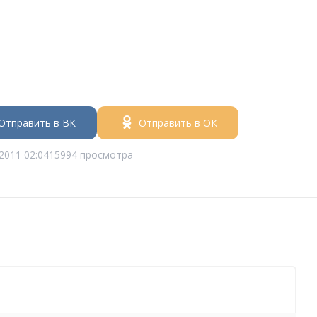
Отправить в ВК
Отправить в ОК
2011 02:04
15994 просмотра