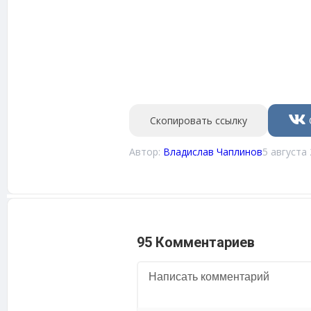
Скопировать ссылку
Автор:
Владислав Чаплинов
5 августа 
95 Комментариев