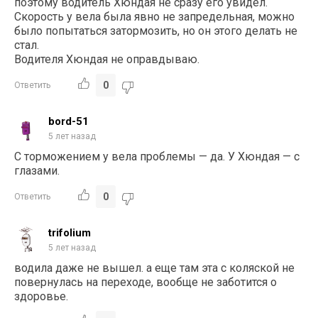
поэтому водитель Хюндая не сразу его увидел.
Скорость у вела была явно не запредельная, можно
было попытаться затормозить, но он этого делать не
стал.
Водителя Хюндая не оправдываю.
0
Ответить
bord-51
5 лет назад
С торможением у вела проблемы — да. У Хюндая — с
глазами.
0
Ответить
trifolium
5 лет назад
водила даже не вышел. а еще там эта с коляской не
повернулась на переходе, вообще не заботится о
здоровье.