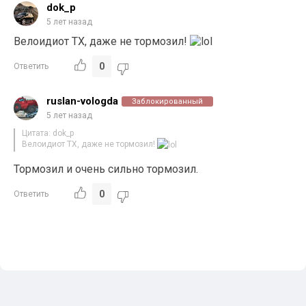
dok_p
5 лет назад
Велоидиот ТХ, даже не тормозил!
0
Ответить
ruslan-vologda
Заблокированный
5 лет назад
Цитата: dok_p
Велоидиот ТХ, даже не тормозил!
Тормозил и очень сильно тормозил.
0
Ответить