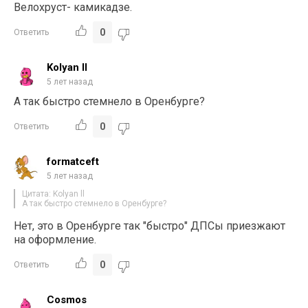
Велохруст- камикадзе.
0
Ответить
Kolyan ll
5 лет назад
А так быстро стемнело в Оренбурге?
0
Ответить
formatceft
5 лет назад
Цитата: Kolyan ll
А так быстро стемнело в Оренбурге?
Нет, это в Оренбурге так "быстро" ДПСы приезжают
на оформление.
0
Ответить
Cosmos