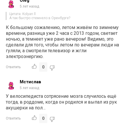
Oleg
5 лет назад
Цитата: Kolyan ll
А так быстро стемнело в Оренбурге?
К большому сожалению, летом живём по зимнему
времени, разница уже 2 часа с 2013 годом, светает
ночью, а темнеет уже рано вечером! Видимо, это
сделали для того, чтобы летом по вечерам люди на
гуляли, а смотрели телевизор и жгли
электроэнергию.
0
Ответить
Мстислав
5 лет назад
У велосипедиста сотрясение мозга случилось ещё
тогда, в роддоме, когда он родился и выпал из рук
акушерки на пол…
0
Ответить