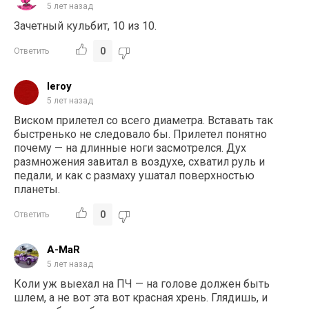
5 лет назад
Зачетный кульбит, 10 из 10.
0
Ответить
leroy
5 лет назад
Виском прилетел со всего диаметра. Вставать так
быстренько не следовало бы. Прилетел понятно
почему — на длинные ноги засмотрелся. Дух
размножения завитал в воздухе, схватил руль и
педали, и как с размаху ушатал поверхностью
планеты.
0
Ответить
A-MaR
5 лет назад
Коли уж выехал на ПЧ — на голове должен быть
шлем, а не вот эта вот красная хрень. Глядишь, и