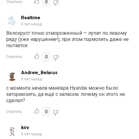
0
Ответить
Realtime
5 лет назад
Велохруст точно отмороженный — лупит по левому
ряду (уже нарушение!), при этом тормозить даже не
пытается.
0
Ответить
Andrew_Belarus
5 лет назад
с момента начала манёвра Hyundai можно было
затормозить, да ещё с запасом. почему он этого не
сделал?
0
Ответить
kirv
5 лет назад