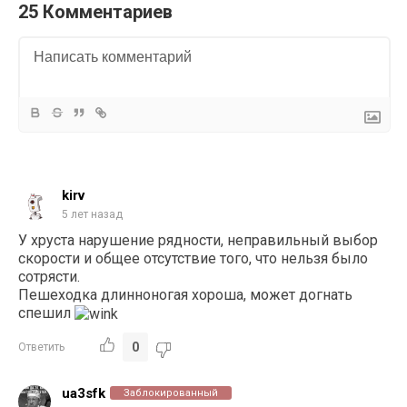
25 Комментариев
kirv
5 лет назад
У хруста нарушение рядности, неправильный выбор
скорости и общее отсутствие того, что нельзя было
сотрясти.
Пешеходка длинноногая хороша, может догнать
спешил
0
Ответить
ua3sfk
Заблокированный