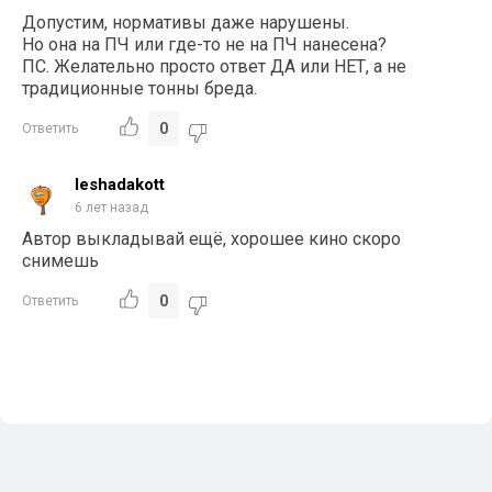
Допустим, нормативы даже нарушены.
Но она на ПЧ или где-то не на ПЧ нанесена?
ПС. Желательно просто ответ ДА или НЕТ, а не
традиционные тонны бреда.
0
Ответить
leshadakott
6 лет назад
Автор выкладывай ещё, хорошее кино скоро
снимешь
0
Ответить