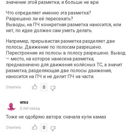
значение этой разметки, и больше не ври.
Что определяет именно эта разметка?
Разрешено ли её пересекать?
Выводы, на ПЧ конкретная разметка наносится, или
нет, по идее должен сам уметь делать.
Например, прерывистая разметка разделяет две
полосы. Движение по полосам разрешено.
Перестроение из полосы в полосу разрешено. Вывод
— место, на которое нанесена разметка,
предназначено для движения колёсных ТС, а значит
разметка, разделяющая две полосы движения,
наносится на ПЧ и не делит ПЧ на части.
0
Ответить
vms
6 лет назад
Тоже не одобряю автора: сначала купи камаз
0
Ответить