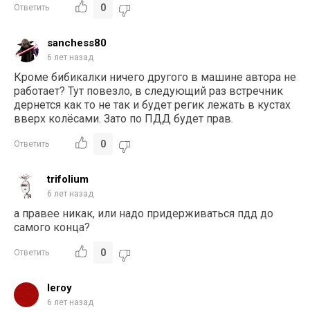
0
Ответить
sanchess80
6 лет назад
Кроме бибикалки ничего другого в машине автора не
работает? Тут повезло, в следующий раз встречник
дернется как то не так и будет регик лежать в кустах
вверх колёсами. Зато по ПДД будет прав.
0
Ответить
trifolium
6 лет назад
а правее никак, или надо придерживаться пдд до
самого конца?
0
Ответить
leroy
6 лет назад