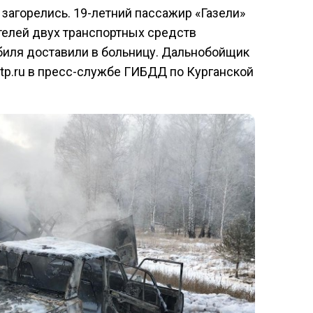
загорелись. 19-летний пассажир «Газели»
телей двух транспортных средств
биля доставили в больницу. Дальнобойщик
dtp.ru в пресс-службе ГИБДД по Курганской