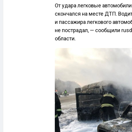
От удара легковые автомобили 
скончался на месте ДТП. Води
и пассажира легкового автомо
не пострадал, — сообщили rus
области.