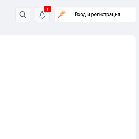
1
Вход
и регистрация