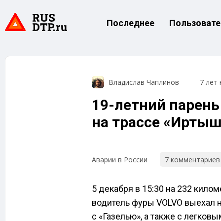
Последнее
Пользовате
Владислав Чаплинов
7 лет 
19-летний парень
на трассе «Ирты
7 комментариев
Аварии в России
5 декабря в 15:30 на 232 кило
водитель фуры VOLVO выехал н
с «Газелью», а также с легков