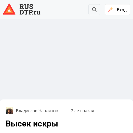
Вход
Владислав Чаплинов
7 лет назад
Высек искры