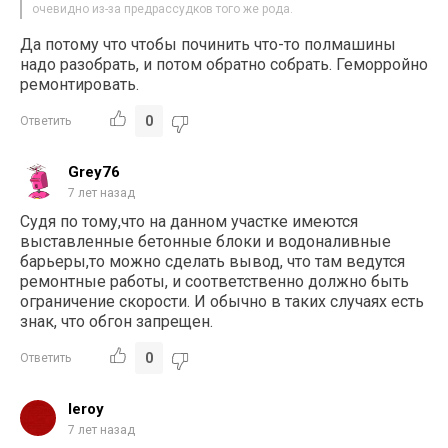
очевидно из-за предрассудков того же рода.
Да потому что чтобы починить что-то полмашины
надо разобрать, и потом обратно собрать. Геморройно
ремонтировать.
0
Ответить
Grey76
7 лет назад
Судя по тому,что на данном участке имеются
выставленные бетонные блоки и водоналивные
барьеры,то можно сделать вывод, что там ведутся
ремонтные работы, и соответственно должно быть
ограничение скорости. И обычно в таких случаях есть
знак, что обгон запрещен.
0
Ответить
leroy
7 лет назад