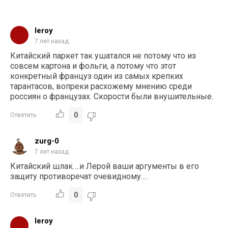
leroy
7 лет назад
Китайский паркет так ушатался не потому что из
совсем картона и фольги, а потому что этот
конкретный француз один из самых крепких
тарантасов, вопреки расхожему мнению среди
россиян о французах. Скорости были внушительные.
0
Ответить
zurg-0
7 лет назад
Китайский шлак….и Лерой ваши аргументы в его
защиту противоречат очевидному….
0
Ответить
leroy