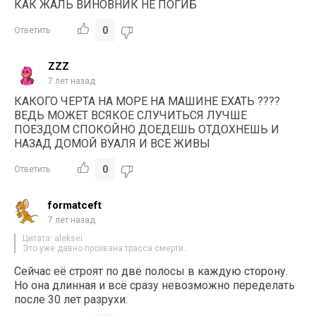
КАК ЖАЛЬ ВИНОВНИК НЕ ПОГИБ
0
Ответить
ZZZ
7 лет назад
КАКОГО ЧЕРТА НА МОРЕ НА МАШИНЕ ЕХАТЬ ????
ВЕДЬ МОЖЕТ ВСЯКОЕ СЛУЧИТЬСЯ ЛУЧШЕ
ПОЕЗДОМ СПОКОЙНО ДОЕДЕШЬ ОТДОХНЕШЬ И
НАЗАД ДОМОЙ ВУАЛЯ И ВСЕ ЖИВЫ
0
Ответить
formatceft
7 лет назад
Цитата: aleksei
Это уже давно прозвана трасса смерти..
Сейчас её строят по две полосы в каждую сторону.
Но она длинная и всё сразу невозможно переделать
после 30 лет разрухи.