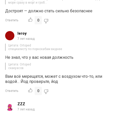
море сразу в морг и гроб…
Достроят — должно стать сильно безопаснее
0
Ответить
leroy
7 лет назад
Цитата: Ortoped
специалисту по порнохабам виднее
Не знал, что у вас новая должность
Цитата: Ortoped
скакуасов
Вам всё мерещатся, может с воздухом что-то, или
водой… Йод проверьте, йод
0
Ответить
ZZZ
7 лет назад