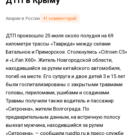
ДТП в Крыму
41 комментарий
Аварии в России
ДТП произошло 25 июля около полудня на 69
километре трассы «Таврида» между селами
Батальное и Приморское. Столкнулись «Citroen C5»
и «Lifan X60». Житель Новгородской области,
находившийся за рулем китайского автомобиля,
погиб на месте. Его супруга и двое детей 3 и 15 лет
были госпитализированы с закрытыми травмами
головы, переломами, ушибами и ссадинами.
Травмы получили также водитель и пассажир
«Ситроена», жители Волгограда. По
предварительным данным, на встречную полосу
выехал мужчина, находившийся за рулем
«Ситроена», — сообщили rusdtp.ru в пресс-службе