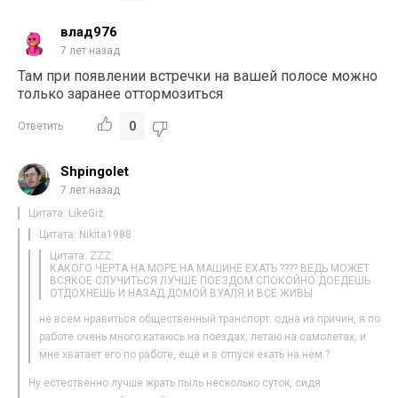
влад976
7 лет назад
Там при появлении встречки на вашей полосе можно
только заранее оттормозиться
0
Ответить
Shpingolet
7 лет назад
Цитата: LikeGiz
Цитата: Nikita1988
Цитата: ZZZ
КАКОГО ЧЕРТА НА МОРЕ НА МАШИНЕ ЕХАТЬ ???? ВЕДЬ МОЖЕТ
ВСЯКОЕ СЛУЧИТЬСЯ ЛУЧШЕ ПОЕЗДОМ СПОКОЙНО ДОЕДЕШЬ
ОТДОХНЕШЬ И НАЗАД ДОМОЙ ВУАЛЯ И ВСЕ ЖИВЫ
не всем нравиться общественный транспорт. одна из причин, я по
работе очень много катаюсь на поездах, летаю на самолетах, и
мне хватает его по работе, еще и в отпуск ехать на нем ?
Ну естественно лучше жрать пыль несколько суток, сидя