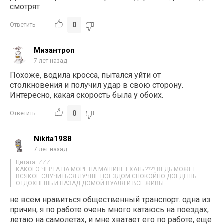
смотрят
0
Ответить
Мизантроп
7 лет назад
Похоже, водила кросса, пытался уйти от
столкновения и получил удар в свою сторону.
Интересно, какая скорость была у обоих.
0
Ответить
Nikita1988
7 лет назад
Цитата: ZZZ
КАКОГО ЧЕРТА НА МОРЕ НА МАШИНЕ ЕХАТЬ ???? ВЕДЬ МОЖЕТ
ВСЯКОЕ СЛУЧИТЬСЯ ЛУЧШЕ ПОЕЗДОМ СПОКОЙНО ДОЕДЕШЬ
ОТДОХНЕШЬ И НАЗАД ДОМОЙ ВУАЛЯ И ВСЕ ЖИВЫ
не всем нравиться общественный транспорт. одна из
причин, я по работе очень много катаюсь на поездах,
летаю на самолетах, и мне хватает его по работе, еще