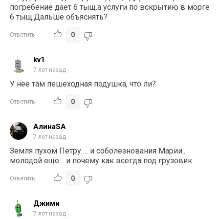
погребение дает 6 тыщ.а услуги по вскрытию в морге
6 тыщ.Дальше объяснять?
0
Ответить
kv1
7 лет назад
У нее там пешеходная подушка, что ли?
0
Ответить
АлинаSA
7 лет назад
Земля пухом Петру … и соболезнования Марии..
молодой ещё… и почему как всегда под грузовик
0
Ответить
Джими
7 лет назад