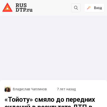
Вход
Владислав Чаплинов
7 лет назад
«Тойоту» смяло до передних