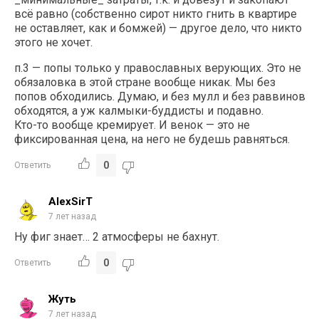
всё равно (собственно сирот никто гнить в квартире
не оставляет, как и бомжей) — другое дело, что никто
этого не хочет.
п.3 — попы только у православных верующих. Это не
обязаловка в этой стране вообще никак. Мы без
попов обходились. Думаю, и без мулл и без раввинов
обходятся, а уж калмыки-буддисты и подавно.
Кто-то вообще кремирует. И венок — это не
фиксированная цена, на него не будешь равняться.
0
Ответить
AlexSirT
7 лет назад
Ну фиг знает… 2 атмосферы не бахнут.
0
Ответить
Жуть
7 лет назад