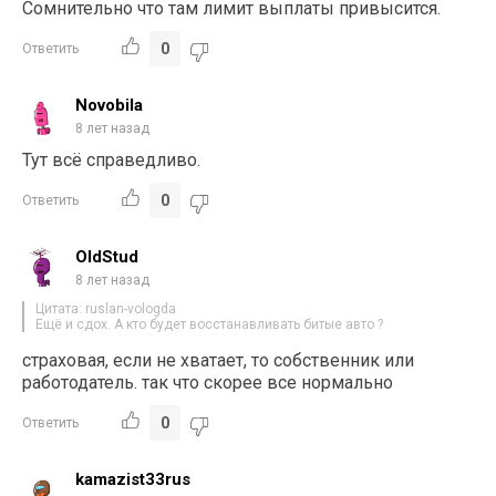
Сомнительно что там лимит выплаты привысится.
0
Ответить
Novobila
8 лет назад
Тут всё справедливо.
0
Ответить
OldStud
8 лет назад
Цитата: ruslan-vologda
Ещё и сдох. А кто будет восстанавливать битые авто ?
страховая, если не хватает, то собственник или
работодатель. так что скорее все нормально
0
Ответить
kamazist33rus