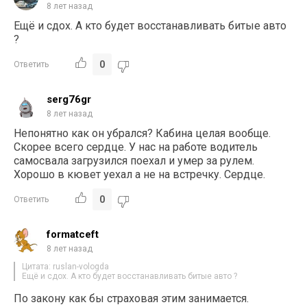
8 лет назад
Ещё и сдох. А кто будет восстанавливать битые авто
?
0
Ответить
serg76gr
8 лет назад
Непонятно как он убрался? Кабина целая вообще.
Скорее всего сердце. У нас на работе водитель
самосвала загрузился поехал и умер за рулем.
Хорошо в кювет уехал а не на встречку. Сердце.
0
Ответить
formatceft
8 лет назад
Цитата: ruslan-vologda
Ещё и сдох. А кто будет восстанавливать битые авто ?
По закону как бы страховая этим занимается.