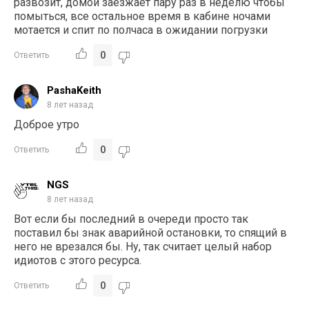
развозит, домой заезжает пару раз в неделю чтобы
помыться, все остальное время в кабине ночами
мотается и спит по полчаса в ожидании погрузки
0
Ответить
PashaKeith
8 лет назад
Доброе утро
0
Ответить
NGS
8 лет назад
Вот если бы последний в очереди просто так
поставил бы знак аварийной остановки, то спящий в
него не врезался бы. Ну, так считает целый набор
идиотов с этого ресурса.
0
Ответить