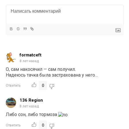
formatceft
8 лет назад
О, сам накосячил — сам получил.
Надеюсь тачка была застрахована у него…
0
Ответить
136 Region
8 лет назад
Либо сон, либо тормоза
0
Ответить